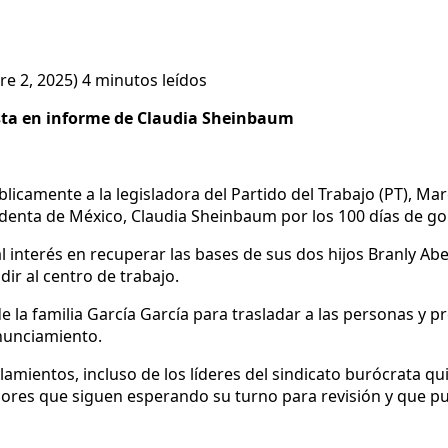
re 2, 2025)
4 minutos leídos
sta en informe de Claudia Sheinbaum
camente a la legisladora del Partido del Trabajo (PT), Mar
identa de México, Claudia Sheinbaum por los 100 días de go
 interés en recuperar las bases de sus dos hijos Branly Ab
r al centro de trabajo.
la familia García García para trasladar a las personas y pr
nunciamiento.
amientos, incluso de los líderes del sindicato burócrata q
adores que siguen esperando su turno para revisión y que 