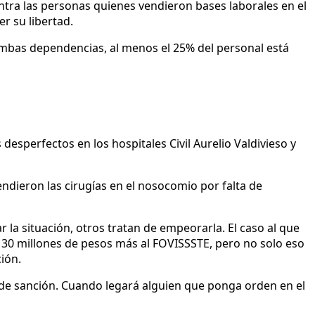
ontra las personas quienes vendieron bases laborales en el
r su libertad.
 ambas dependencias, al menos el 25% del personal está
esperfectos en los hospitales Civil Aurelio Valdivieso y
ndieron las cirugías en el nosocomio por falta de
 situación, otros tratan de empeorarla. El caso al que
ó 30 millones de pesos más al FOVISSSTE, pero no solo eso
ión.
e sanción. Cuando legará alguien que ponga orden en el