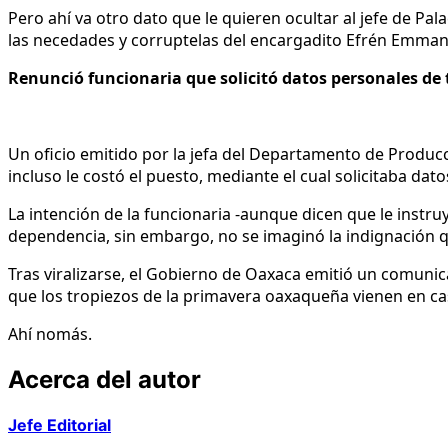
Pero ahí va otro dato que le quieren ocultar al jefe de Pal
las necedades y corruptelas del encargadito Efrén Emmanu
Renunció funcionaria que solicitó datos personales de
Un oficio emitido por la jefa del Departamento de Produ
incluso le costó el puesto, mediante el cual solicitaba dat
La intención de la funcionaria -aunque dicen que le instr
dependencia, sin embargo, no se imaginó la indignación q
Tras viralizarse, el Gobierno de Oaxaca emitió un comunic
que los tropiezos de la primavera oaxaqueña vienen en c
Ahí nomás.
Acerca del autor
Jefe Editorial