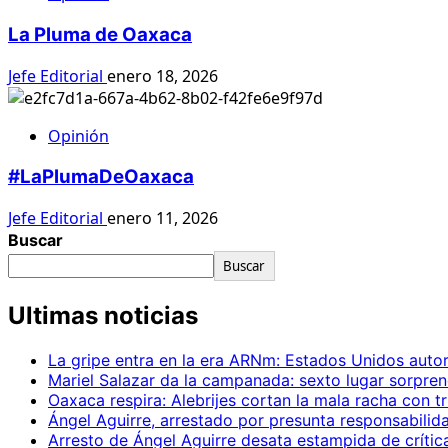
La Pluma de Oaxaca
Jefe Editorial
enero 18, 2026
Opinión
#LaPlumaDeOaxaca
Jefe Editorial
enero 11, 2026
Buscar
Buscar
Ultimas noticias
La gripe entra en la era ARNm: Estados Unidos autor
Mariel Salazar da la campanada: sexto lugar sorpr
Oaxaca respira: Alebrijes cortan la mala racha con t
Ángel Aguirre, arrestado por presunta responsabilid
Arresto de Ángel Aguirre desata estampida de crític