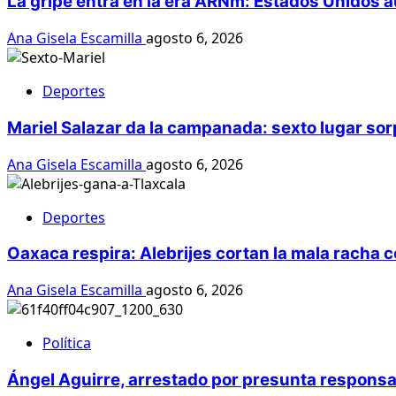
La gripe entra en la era ARNm: Estados Unidos a
Ana Gisela Escamilla
agosto 6, 2026
Deportes
Mariel Salazar da la campanada: sexto lugar s
Ana Gisela Escamilla
agosto 6, 2026
Deportes
Oaxaca respira: Alebrijes cortan la mala racha c
Ana Gisela Escamilla
agosto 6, 2026
Política
Ángel Aguirre, arrestado por presunta responsa