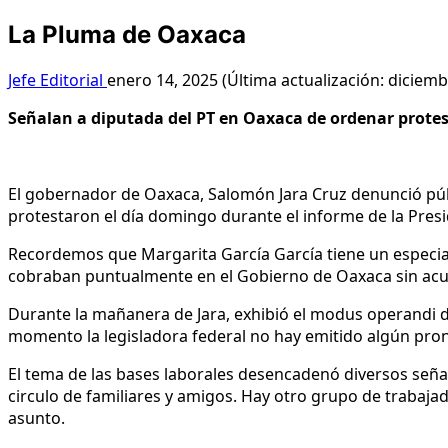
La Pluma de Oaxaca
Jefe Editorial
enero 14, 2025 (Última actualización: diciemb
Señalan a diputada del PT en Oaxaca de ordenar prote
El gobernador de Oaxaca, Salomón Jara Cruz denunció públi
protestaron el día domingo durante el informe de la Pres
Recordemos que Margarita García García tiene un especial
cobraban puntualmente en el Gobierno de Oaxaca sin acudi
Durante la mañanera de Jara, exhibió el modus operandi de 
momento la legisladora federal no hay emitido algún pro
El tema de las bases laborales desencadenó diversos señal
circulo de familiares y amigos. Hay otro grupo de trabaj
asunto.