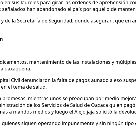
ndo en sus laureles para girar las ordenes de aprehensión c
 señalados han abandonado el país por aquello de mantene
lud y de la Secretaría de Seguridad, donde aseguran, que en
ón
icamentos, mantenimiento de las instalaciones y múltiples d
ra oaxaqueña.
tal Civil denunciaron la falta de pagos aunado a eso suspe
en el tema de salud.
romesas, mientras unos se preocupan por medio mejorar la
ministración de los Servicios de Salud de Oaxaca quien pag
ás a mandos medios y luego el Alejo jaja solicitó la devoluc
 quienes siguen operando impunemente y sin ningún tipo d