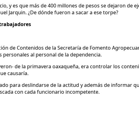
acio, y es que más de 400 millones de pesos se dejaron de ej
el Jarquin. ¿De dónde fueron a sacar a ese torpe?
 trabajadores
cción de Contenidos de la Secretaría de Fomento Agropecua
os personales al personal de la dependencia.
uyeron- de la primavera oaxaqueña, era controlar los conte
ue causaría.
ado para deslindarse de la actitud y además de informar qu
ascada con cada funcionario incompetente.