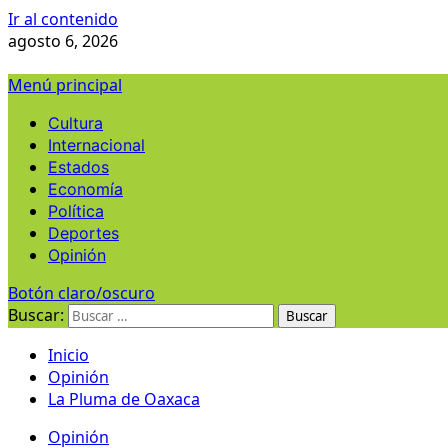
Ir al contenido
agosto 6, 2026
Menú principal
Cultura
Internacional
Estados
Economía
Política
Deportes
Opinión
Botón claro/oscuro
Buscar:
Inicio
Opinión
La Pluma de Oaxaca
Opinión