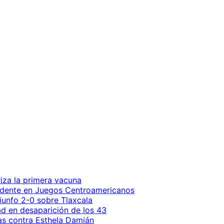
iza la primera vacuna
endente en Juegos Centroamericanos
riunfo 2-0 sobre Tlaxcala
ad en desaparición de los 43
as contra Esthela Damián