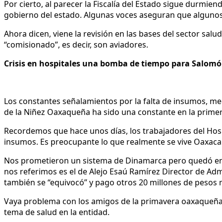
Por cierto, al parecer la Fiscalía del Estado sigue durmie
gobierno del estado. Algunas voces aseguran que algunos
Ahora dicen, viene la revisión en las bases del sector sa
“comisionado”, es decir, son aviadores.
Crisis en hospitales una bomba de tiempo para Salom
Los constantes señalamientos por la falta de insumos, med
de la Niñez Oaxaqueña ha sido una constante en la prime
Recordemos que hace unos días, los trabajadores del Hospi
insumos. Es preocupante lo que realmente se vive Oaxaca 
Nos prometieron un sistema de Dinamarca pero quedó en p
nos referimos es el de Alejo Esaú Ramírez Director de Ad
también se “equivocó” y pago otros 20 millones de pesos m
Vaya problema con los amigos de la primavera oaxaqueña
tema de salud en la entidad.