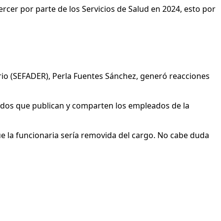
ercer por parte de los Servicios de Salud en 2024, esto por
rio (SEFADER), Perla Fuentes Sánchez, generó reacciones
nidos que publican y comparten los empleados de la
e la funcionaria sería removida del cargo. No cabe duda