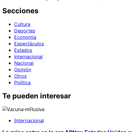
Secciones
Cultura
Deportes
Economía
Espectáculos
Estados
Internacional
Nacional
Opinión
Otros
Política
Te pueden interesar
Internacional