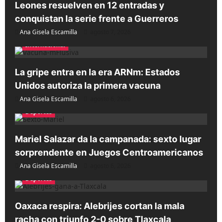
Leones resuelven en 12 entradas y
conquistan la serie frente a Guerreros
Ana Gisela Escamilla
agosto 7, 2026
Internacional
La gripe entra en la era ARNm: Estados
Unidos autoriza la primera vacuna
Ana Gisela Escamilla
agosto 6, 2026
Deportes
Mariel Salazar da la campanada: sexto lugar
sorprendente en Juegos Centroamericanos
Ana Gisela Escamilla
agosto 6, 2026
Deportes
Oaxaca respira: Alebrijes cortan la mala
racha con triunfo 2-0 sobre Tlaxcala