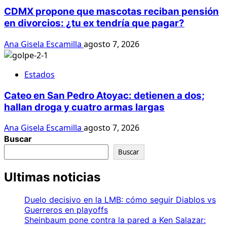
CDMX propone que mascotas reciban pensión
en divorcios: ¿tu ex tendría que pagar?
Ana Gisela Escamilla
agosto 7, 2026
Estados
Cateo en San Pedro Atoyac: detienen a dos;
hallan droga y cuatro armas largas
Ana Gisela Escamilla
agosto 7, 2026
Buscar
Buscar
Ultimas noticias
Duelo decisivo en la LMB: cómo seguir Diablos vs
Guerreros en playoffs
Sheinbaum pone contra la pared a Ken Salazar: