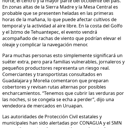
norte, el centro y la mayor parte del occidente del país.
En zonas altas de la Sierra Madre y la Mesa Central es
probable que se presenten heladas en las primeras
horas de la mañana, lo que puede afectar cultivos de
temporal y la actividad al aire libre. En la costa del Golfo
y el Istmo de Tehuantepec, el evento vendrá
acompañado de rachas de viento que podrían elevar el
oleaje y complicar la navegación menor.
Para muchas personas esto simplemente significará un
suéter extra, pero para familias vulnerables, jornaleros y
pequeños productores representa un riesgo real.
Comerciantes y transportistas consultados en
Guadalajara y Morelia comentaron que preparan
cobertores y revisan rutas alternas por posibles
encharcamientos. “Tenemos que cubrir las verduras por
las noches, si se congela se echa a perder”, dijo una
vendedora de mercados en Uruapan.
Las autoridades de Protección Civil estatales y
municipales han sido alertadas por CONAGUA y el SMN