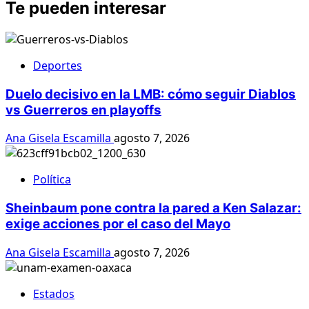
Te pueden interesar
Deportes
Duelo decisivo en la LMB: cómo seguir Diablos
vs Guerreros en playoffs
Ana Gisela Escamilla
agosto 7, 2026
Política
Sheinbaum pone contra la pared a Ken Salazar:
exige acciones por el caso del Mayo
Ana Gisela Escamilla
agosto 7, 2026
Estados