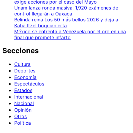
exige acciones por el caso del Mayo
Unam lanza ronda masiva: 1,920 exámenes de
control llegarán a Oaxaca
Belinda reina Los 50 más bellos 2026 y deja a
Katia Itzel boquiabierta
México se enfrenta a Venezuela por el oro en una
final que promete infarto
Secciones
Cultura
Deportes
Economía
Espectáculos
Estados
Internacional
Nacional
Opinión
Otros
Política