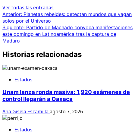
Ver todas las entradas
Navegación
Anterior:
Planetas rebeldes: detectan mundos que vagan
solos por el Universo
de
Siguiente:
Partido de Machado convoca manifestaciones
entradas
este domingo en Latinoamérica tras la captura de
Maduro
Historias relacionadas
Estados
Unam lanza ronda masiva: 1,920 exámenes de
control llegarán a Oaxaca
Ana Gisela Escamilla
agosto 7, 2026
Estados