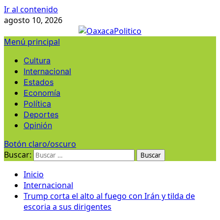
Ir al contenido
agosto 10, 2026
Menú principal
Cultura
Internacional
Estados
Economía
Política
Deportes
Opinión
Botón claro/oscuro
Buscar:
Inicio
Internacional
Trump corta el alto al fuego con Irán y tilda de
escoria a sus dirigentes