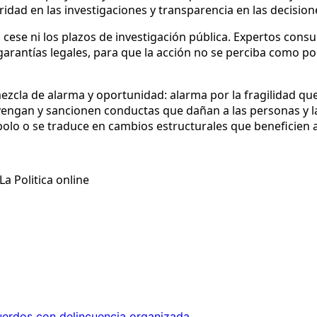
idad en las investigaciones y transparencia en las decision
cese ni los plazos de investigación pública. Expertos consul
arantías legales, para que la acción no se perciba como polí
mezcla de alarma y oportunidad: alarma por la fragilidad qu
an y sancionen conductas que dañan a las personas y la con
bolo o se traduce en cambios estructurales que beneficien a
a Politica online
uerdos con delincuencia organizada