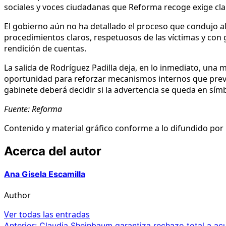
sociales y voces ciudadanas que Reforma recoge exige clar
El gobierno aún no ha detallado el proceso que condujo al 
procedimientos claros, respetuosos de las víctimas y con g
rendición de cuentas.
La salida de Rodríguez Padilla deja, en lo inmediato, una 
oportunidad para reforzar mecanismos internos que preveng
gabinete deberá decidir si la advertencia se queda en sím
Fuente: Reforma
Contenido y material gráfico conforme a lo difundido por L
Acerca del autor
Ana Gisela Escamilla
Author
Ver todas las entradas
Anterior:
Claudia Sheinbaum garantiza rechazo total a ac