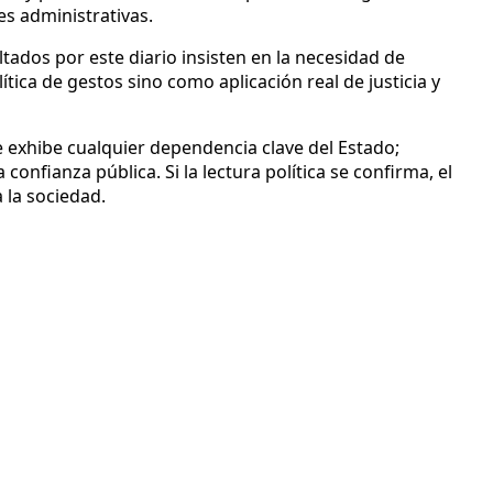
es administrativas.
tados por este diario insisten en la necesidad de
tica de gestos sino como aplicación real de justicia y
e exhibe cualquier dependencia clave del Estado;
fianza pública. Si la lectura política se confirma, el
 la sociedad.