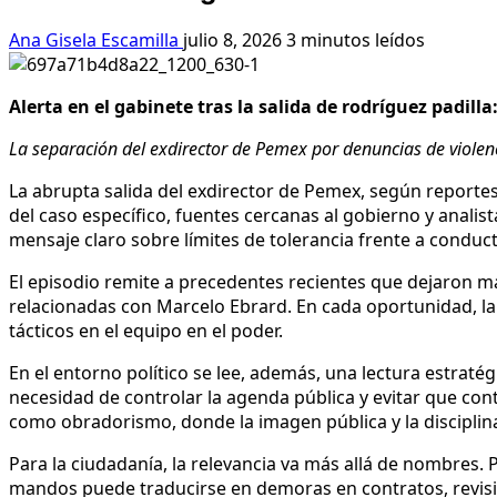
Ana Gisela Escamilla
julio 8, 2026
3 minutos leídos
Alerta en el gabinete tras la salida de rodríguez padilla
La separación del exdirector de Pemex por denuncias de violenci
La abrupta salida del exdirector de Pemex, según reporte
del caso específico, fuentes cercanas al gobierno y analis
mensaje claro sobre límites de tolerancia frente a conduc
El episodio remite a precedentes recientes que dejaron ma
relacionadas con Marcelo Ebrard. En cada oportunidad, la
tácticos en el equipo en el poder.
En el entorno político se lee, además, una lectura estraté
necesidad de controlar la agenda pública y evitar que con
como obradorismo, donde la imagen pública y la disciplina
Para la ciudadanía, la relevancia va más allá de nombres
mandos puede traducirse en demoras en contratos, revisio