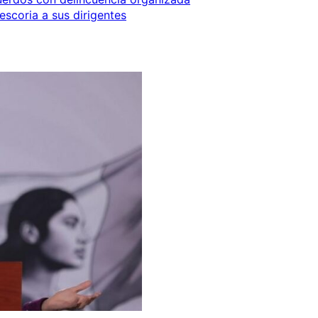
 escoria a sus dirigentes