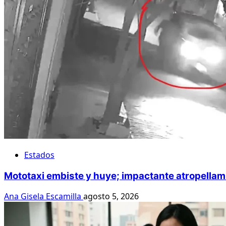
Estados
Mototaxi embiste y huye; impactante atropella
Ana Gisela Escamilla
agosto 5, 2026