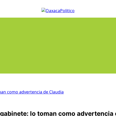
oman como advertencia de Claudia
 gabinete: lo toman como advertencia 