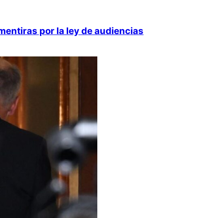
ntiras por la ley de audiencias