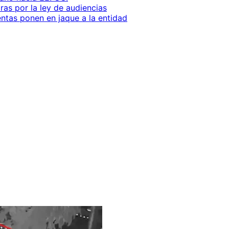
as por la ley de audiencias
entas ponen en jaque a la entidad