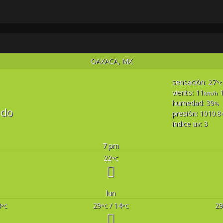
OAXACA, MX
sensación: 27
°c
viento: 11
1
km/h
humedad: 39
%
ado
presión: 1010.8
índice uv: 3
7 pm
22
°C
lun
4
29
/ 14
29
°C
°C
°C