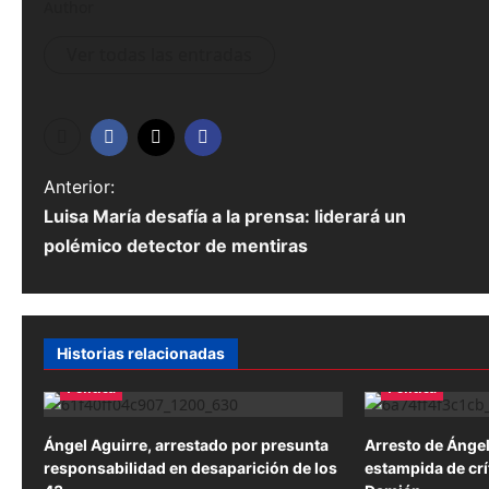
Author
Ver todas las entradas
N
Anterior:
Luisa María desafía a la prensa: liderará un
a
polémico detector de mentiras
v
e
g
Historias relacionadas
a
Política
Política
c
Ángel Aguirre, arrestado por presunta
Arresto de Ángel
i
responsabilidad en desaparición de los
estampida de crí