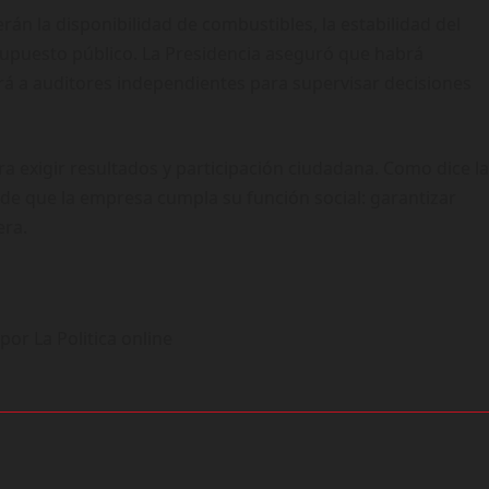
án la disponibilidad de combustibles, la estabilidad del
supuesto público. La Presidencia aseguró que habrá
rá a auditores independientes para supervisar decisiones
a exigir resultados y participación ciudadana. Como dice la
 de que la empresa cumpla su función social: garantizar
era.
or La Politica online