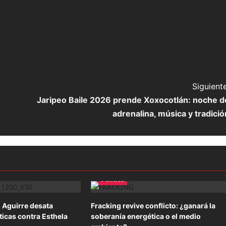
Siguiente
Jaripeo Baile 2026 prende Xoxocotlán: noche d
adrenalina, música y tradició
Política
 Aguirre desata
Fracking revive conflicto: ¿ganará la
ticas contra Esthela
soberanía energética o el medio