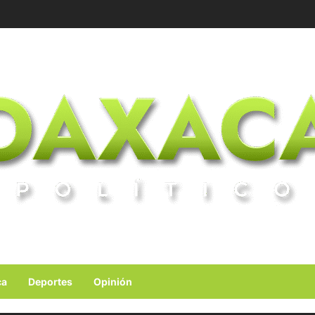
ca
Deportes
Opinión