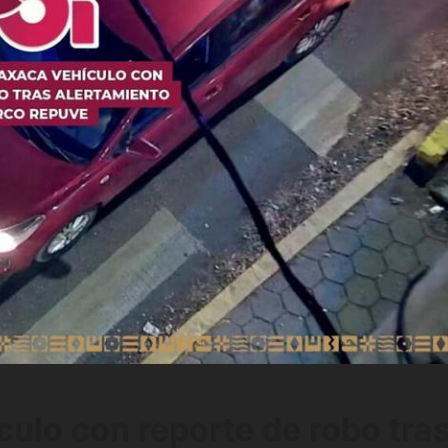
ulo con reporte de robo tra