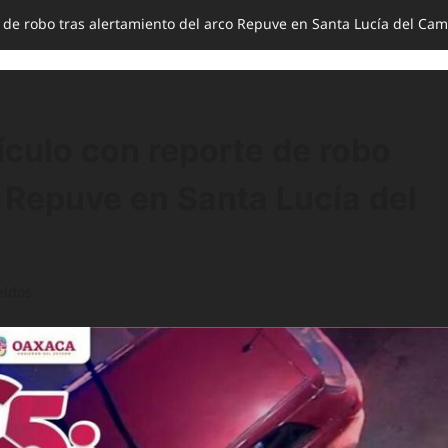
 de robo tras alertamiento del arco Repuve en Santa Lucía del Ca
culo con reporte de robo
o Repuve en Santa Lucía del
eídos