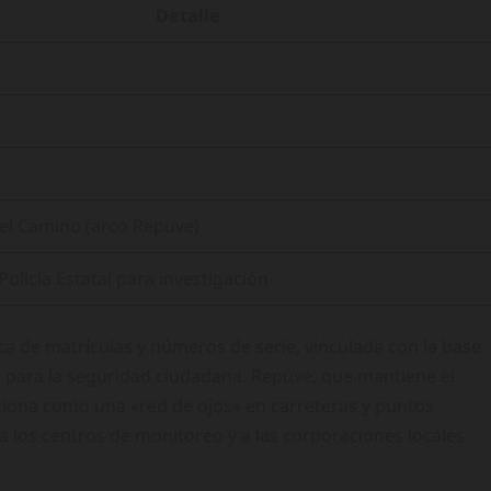
Detalle
del Camino (arco Repuve)
Policía Estatal para investigación
ica de matrículas y números de serie, vinculada con la base
 para la seguridad ciudadana. Repuve, que mantiene el
ciona como una «red de ojos» en carreteras y puntos
 a los centros de monitoreo y a las corporaciones locales