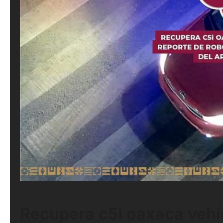
Recupera c5i oaxaca vehíc