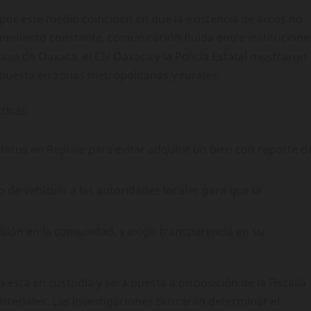
por este medio coinciden en que la existencia de arcos no
nimiento constante, comunicación fluida entre institucione
aso de Oaxaca, el C5i Oaxaca y la Policía Estatal mostraron
spuesta en zonas metropolitanas y rurales.
ticas:
status en Repuve para evitar adquirir un bien con reporte d
 de vehículo a las autoridades locales para que la
isión en la comunidad, y exigir transparencia en su
está en custodia y será puesta a disposición de la Fiscalía
isteriales. Las investigaciones buscarán determinar el