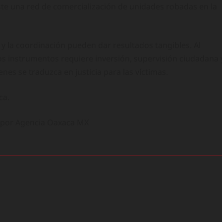
iste una red de comercialización de unidades robadas en la
 y la coordinación pueden dar resultados tangibles. Al
 instrumentos requiere inversión, supervisión ciudadana 
es se traduzca en justicia para las víctimas.
ca.
o por Agencia Oaxaca MX