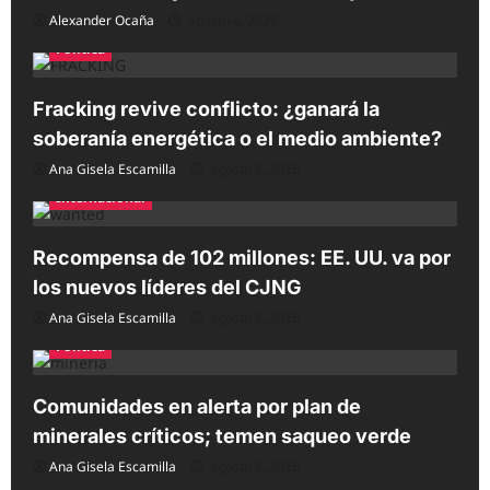
Alexander Ocaña
agosto 6, 2026
Política
Fracking revive conflicto: ¿ganará la
soberanía energética o el medio ambiente?
Ana Gisela Escamilla
agosto 6, 2026
Internacional
Recompensa de 102 millones: EE. UU. va por
los nuevos líderes del CJNG
Ana Gisela Escamilla
agosto 6, 2026
Política
Comunidades en alerta por plan de
minerales críticos; temen saqueo verde
Ana Gisela Escamilla
agosto 6, 2026