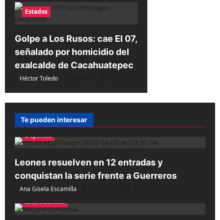
Estados
Golpe a Los Rusos: cae El 07,
señalado por homicidio del
exalcalde de Cacahuatepec
Héctor Toledo
agosto 6, 2026
Te pueden interesar
Deportes
Leones resuelven en 12 entradas y
conquistan la serie frente a Guerreros
Ana Gisela Escamilla
agosto 7, 2026
Internacional