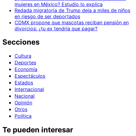
mujeres en México? Estudio lo explica
Redada migratoria de Trump deja a miles de niños
en riesgo de ser deportados
CDMX propone que mascotas reciban pensión en
divorcios: ¿tu ex tendría que pagar?
Secciones
Cultura
Deportes
Economía
Espectáculos
Estados
Internacional
Nacional
Opinión
Otros
Política
Te pueden interesar