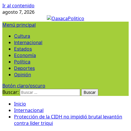
Ir al contenido
agosto 7, 2026
Menú principal
Cultura
Internacional
Estados
Economía
Política
Deportes
Opinión
Botón claro/oscuro
Buscar:
Inicio
Internacional
Protección de la CIDH no impidió brutal levantón
contra líder triqui