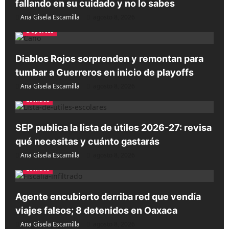
fallando en su cuidado y no lo sabes
Ana Gisela Escamilla
agosto 8, 2026
Deportes
Diablos Rojos sorprenden y remontan para
tumbar a Guerreros en inicio de playoffs
Ana Gisela Escamilla
agosto 8, 2026
Estados
SEP publica la lista de útiles 2026-27: revisa
qué necesitas y cuánto gastarás
Ana Gisela Escamilla
agosto 8, 2026
Estados
Agente encubierto derriba red que vendía
viajes falsos; 8 detenidos en Oaxaca
Ana Gisela Escamilla
agosto 8, 2026