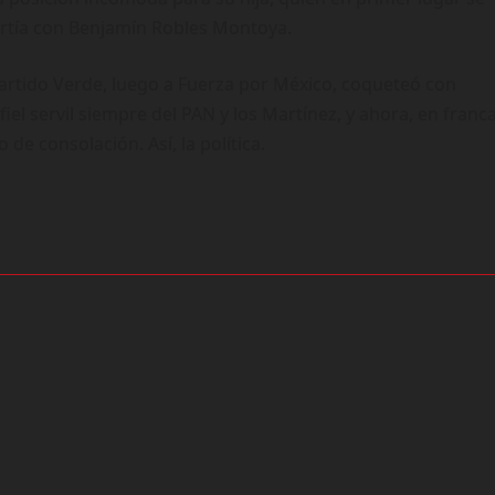
artía con Benjamín Robles Montoya.
Partido Verde, luego a Fuerza por México, coqueteó con
el servil siempre del PAN y los Martínez, y ahora, en franca
 de consolación. Así, la política.