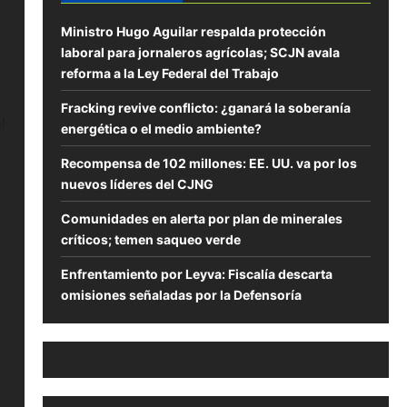
Ministro Hugo Aguilar respalda protección
laboral para jornaleros agrícolas; SCJN avala
reforma a la Ley Federal del Trabajo
Fracking revive conflicto: ¿ganará la soberanía
l
energética o el medio ambiente?
Recompensa de 102 millones: EE. UU. va por los
nuevos líderes del CJNG
Comunidades en alerta por plan de minerales
críticos; temen saqueo verde
Enfrentamiento por Leyva: Fiscalía descarta
omisiones señaladas por la Defensoría