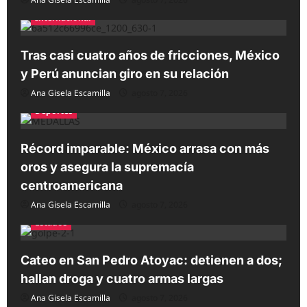
Internacional
Tras casi cuatro años de fricciones, México
y Perú anuncian giro en su relación
Ana Gisela Escamilla
agosto 7, 2026
Deportes
Récord imparable: México arrasa con más
oros y asegura la supremacía
centroamericana
Ana Gisela Escamilla
agosto 7, 2026
Estados
Cateo en San Pedro Atoyac: detienen a dos;
hallan droga y cuatro armas largas
Ana Gisela Escamilla
agosto 7, 2026