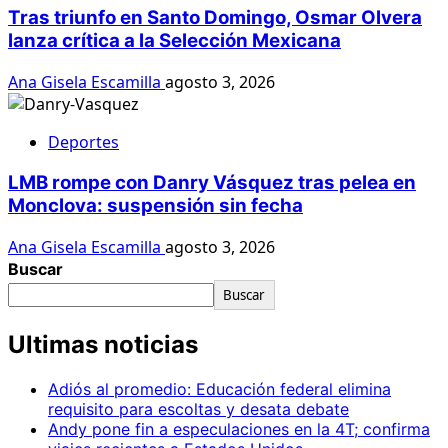
Tras triunfo en Santo Domingo, Osmar Olvera
lanza crítica a la Selección Mexicana
Ana Gisela Escamilla
agosto 3, 2026
Deportes
LMB rompe con Danry Vásquez tras pelea en
Monclova: suspensión sin fecha
Ana Gisela Escamilla
agosto 3, 2026
Buscar
Buscar
Ultimas noticias
Adiós al promedio: Educación federal elimina
requisito para escoltas y desata debate
Andy pone fin a especulaciones en la 4T; confirma