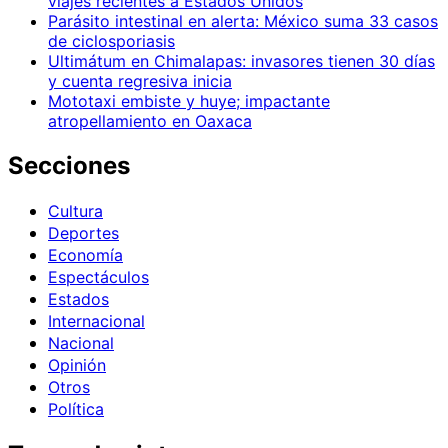
viajes recientes a Estados Unidos
Parásito intestinal en alerta: México suma 33 casos
de ciclosporiasis
Ultimátum en Chimalapas: invasores tienen 30 días
y cuenta regresiva inicia
Mototaxi embiste y huye; impactante
atropellamiento en Oaxaca
Secciones
Cultura
Deportes
Economía
Espectáculos
Estados
Internacional
Nacional
Opinión
Otros
Política