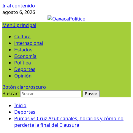
Ir al contenido
agosto 6, 2026
Menú principal
Cultura
Internacional
Estados
Economía
Política
Deportes
Opinión
Botón claro/oscuro
Buscar:
Inicio
Deportes
Pumas vs Cruz Azul: canales, horarios y cómo no
perderte la final del Clausura