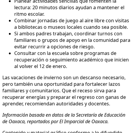
Planear actividades sencillas que fomenten la
lectura: 20 minutos diarios ayudan a mantener el
ritmo escolar.
Combinar jornadas de juego al aire libre con visitas
a bibliotecas o museos locales cuando sea posible.
Si ambos padres trabajan, coordinar turnos con
familiares o grupos de apoyo en la comunidad para
evitar recurrir a opciones de riesgo.
Consultar con la escuela sobre programas de
recuperación o seguimiento académico que inicien
al volver el 12 de enero.
Las vacaciones de invierno son un descanso necesario,
pero también una oportunidad para fortalecer lazos
familiares y comunitarios. Que el receso sirva para
recuperar energías y preparar el regreso con ganas de
aprender, recomiendan autoridades y docentes.
Información basada en datos de la Secretaría de Educación
de Oaxaca, reportados por El Imparcial de Oaxaca.
Contenido y material gráfico conforme a lo difundido