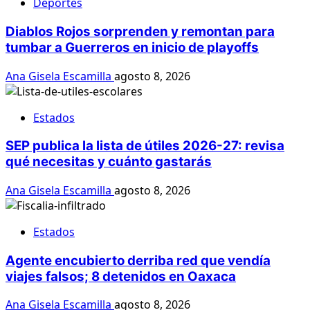
Deportes
Diablos Rojos sorprenden y remontan para
tumbar a Guerreros en inicio de playoffs
Ana Gisela Escamilla
agosto 8, 2026
Estados
SEP publica la lista de útiles 2026-27: revisa
qué necesitas y cuánto gastarás
Ana Gisela Escamilla
agosto 8, 2026
Estados
Agente encubierto derriba red que vendía
viajes falsos; 8 detenidos en Oaxaca
Ana Gisela Escamilla
agosto 8, 2026