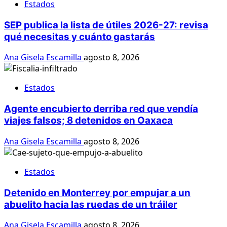
Estados
SEP publica la lista de útiles 2026-27: revisa
qué necesitas y cuánto gastarás
Ana Gisela Escamilla
agosto 8, 2026
Estados
Agente encubierto derriba red que vendía
viajes falsos; 8 detenidos en Oaxaca
Ana Gisela Escamilla
agosto 8, 2026
Estados
Detenido en Monterrey por empujar a un
abuelito hacia las ruedas de un tráiler
Ana Gisela Escamilla
agosto 8, 2026