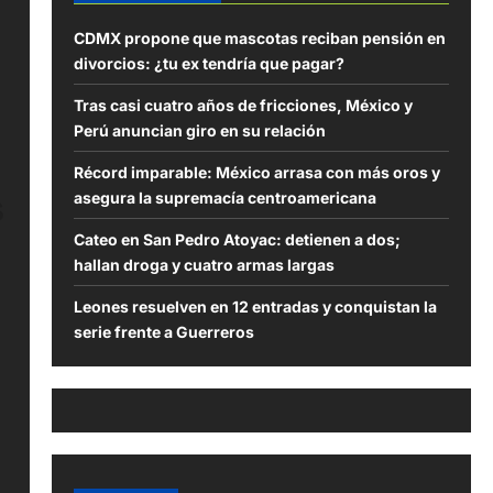
CDMX propone que mascotas reciban pensión en
divorcios: ¿tu ex tendría que pagar?
Tras casi cuatro años de fricciones, México y
Perú anuncian giro en su relación
z
Récord imparable: México arrasa con más oros y
s
asegura la supremacía centroamericana
Cateo en San Pedro Atoyac: detienen a dos;
hallan droga y cuatro armas largas
Leones resuelven en 12 entradas y conquistan la
serie frente a Guerreros