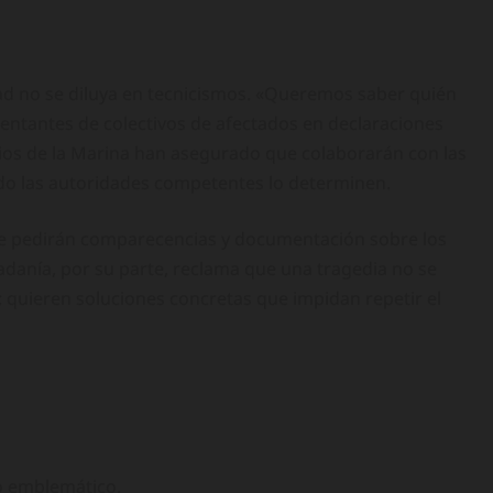
dad no se diluya en tecnicismos. «Queremos saber quién
esentantes de colectivos de afectados en declaraciones
rios de la Marina han asegurado que colaborarán con las
ndo las autoridades competentes lo determinen.
ue pedirán comparecencias y documentación sobre los
adanía, por su parte, reclama que una tragedia no se
: quieren soluciones concretas que impidan repetir el
o emblemático.