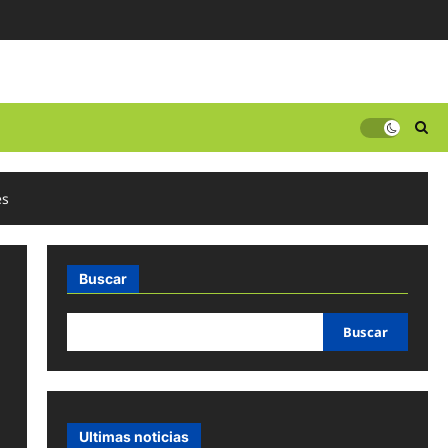
es
Buscar
Buscar
Ultimas noticias