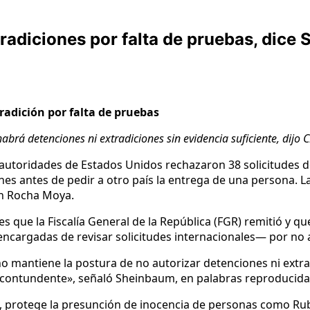
tradiciones por falta de pruebas, dic
radición por falta de pruebas
brá detenciones ni extradiciones sin evidencia suficiente, dijo
utoridades de Estados Unidos rechazaron 38 solicitudes de
iones antes de pedir a otro país la entrega de una persona. 
én Rocha Moya.
s que la Fiscalía General de la República (FGR) remitió y 
 encargadas de revisar solicitudes internacionales— por no 
o mantiene la postura de no autorizar detenciones ni extra
a contundente», señaló Sheinbaum, en palabras reproducidas
do, protege la presunción de inocencia de personas como R