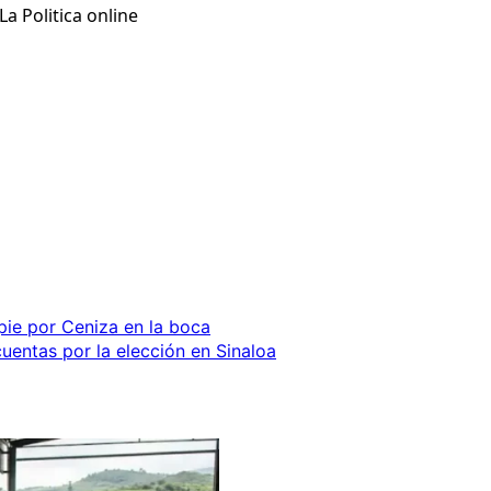
a Politica online
ie por Ceniza en la boca
entas por la elección en Sinaloa