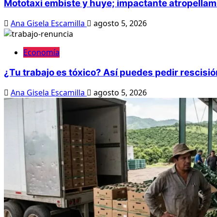
Mototaxi embiste y huye; impactante atropella
Ana Gisela Escamilla
agosto 5, 2026
Economía
¿Tu trabajo es tóxico? Así puedes pedir rescisi
Ana Gisela Escamilla
agosto 5, 2026