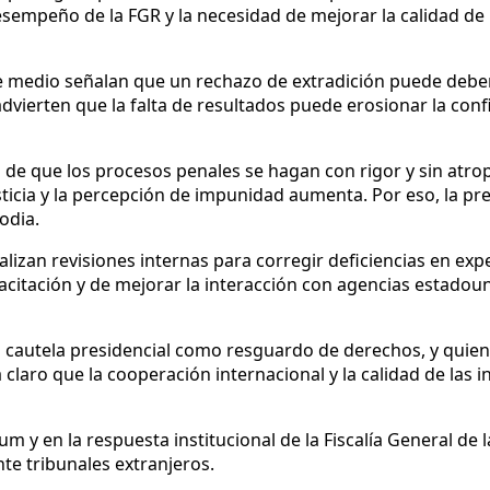
esempeño de la FGR y la necesidad de mejorar la calidad de 
e medio señalan que un rechazo de extradición puede deber
dvierten que la falta de resultados puede erosionar la con
a de que los procesos penales se hagan con rigor y sin atrop
ticia y la percepción de impunidad aumenta. Por eso, la pre
odia.
izan revisiones internas para corregir deficiencias en expe
acitación y de mejorar la interacción con agencias estado
 la cautela presidencial como resguardo de derechos, y qui
laro que la cooperación internacional y la calidad de las in
 y en la respuesta institucional de la Fiscalía General de l
e tribunales extranjeros.