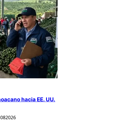
hoacano hacia EE. UU.