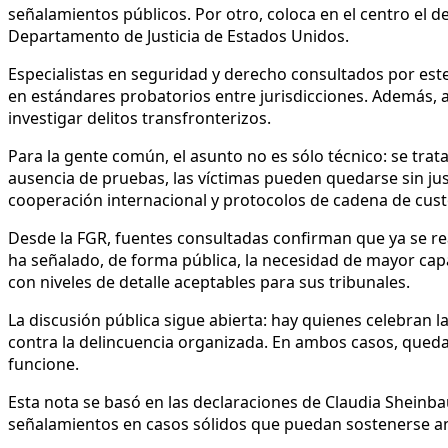
señalamientos públicos. Por otro, coloca en el centro el d
Departamento de Justicia de Estados Unidos.
Especialistas en seguridad y derecho consultados por est
en estándares probatorios entre jurisdicciones. Además, a
investigar delitos transfronterizos.
Para la gente común, el asunto no es sólo técnico: se trat
ausencia de pruebas, las víctimas pueden quedarse sin jus
cooperación internacional y protocolos de cadena de cust
Desde la FGR, fuentes consultadas confirman que ya se real
ha señalado, de forma pública, la necesidad de mayor cap
con niveles de detalle aceptables para sus tribunales.
La discusión pública sigue abierta: hay quienes celebran
contra la delincuencia organizada. En ambos casos, queda c
funcione.
Esta nota se basó en las declaraciones de Claudia Sheinbaum
señalamientos en casos sólidos que puedan sostenerse ant