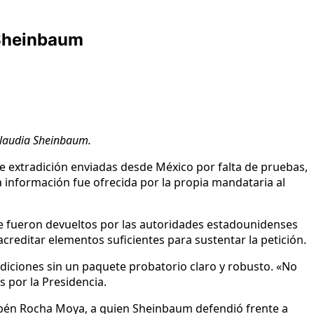
e Sheinbaum
 Claudia Sheinbaum.
 extradición enviadas desde México por falta de pruebas,
La información fue ofrecida por la propia mandataria al
que fueron devueltos por las autoridades estadounidenses
acreditar elementos suficientes para sustentar la petición.
diciones sin un paquete probatorio claro y robusto. «No
 por la Presidencia.
ubén Rocha Moya, a quien Sheinbaum defendió frente a