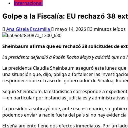
Internacional
Golpe a la Fiscalía: EU rechazó 38 ex
Ana Gisela Escamilla
mayo 14, 2026
3 minutos leídos
Sheinbaum afirma que eu rechazó 38 solicitudes de ext
La presidenta defendió a Rubén Rocha Moya y advirtió que no ha
La presidenta Claudia Sheinbaum aseguró este lunes que a
una situación que, dijo, obliga a fortalecer las investigac
responder sobre el caso del gobernador de Sinaloa, Rub
Según Sheinbaum, la estadística corresponde a expediente
—en particular por instancias judiciales y administrativas
La presidenta subrayó que, ante ese escenario, su gobiern
podemos enviar a nadie fuera del país si no hay evidenci
El señalamiento tiene dos efectos inmediatos. Por un la