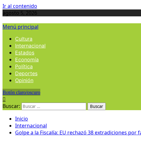
Ir al contenido
agosto 5, 2026
Menú principal
Cultura
Internacional
Estados
Economía
Política
Deportes
Opinión
Botón claro/oscuro
Buscar:
Inicio
Internacional
Golpe a la Fiscalía: EU rechazó 38 extradiciones por