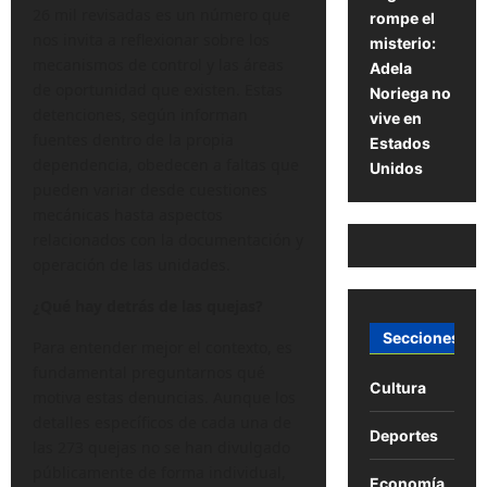
26 mil revisadas es un número que
rompe el
nos invita a reflexionar sobre los
misterio:
mecanismos de control y las áreas
Adela
de oportunidad que existen. Estas
Noriega no
detenciones, según informan
vive en
fuentes dentro de la propia
Estados
dependencia, obedecen a faltas que
Unidos
pueden variar desde cuestiones
mecánicas hasta aspectos
relacionados con la documentación y
operación de las unidades.
¿Qué hay detrás de las quejas?
Secciones
Para entender mejor el contexto, es
fundamental preguntarnos qué
Cultura
motiva estas denuncias. Aunque los
detalles específicos de cada una de
Deportes
las 273 quejas no se han divulgado
públicamente de forma individual,
Economía