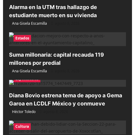
Alarma en la UTM tras hallazgo de
estudiante muerto en su vivienda
Ana Gisela Escamilla
agosto 8, 2026
Estados
Suma millonaria: capital recauda 119
millones por predial
Ana Gisela Escamilla
agosto 8, 2026
Espectáculos
Diana Bovio estrena tema de apoyo a Gema
Garoa en LCDLF México y conmueve
Héctor Toledo
agosto 8, 2026
Cultura