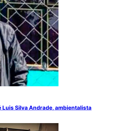
é Luis Silva Andrade, ambientalista