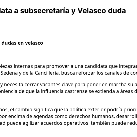
ata a subsecretaría y Velasco duda
a dudas en velasco
iezas internas para promover a una candidata que integrarí
 Sedena y de la Cancillería, busca reforzar los canales de
po y necesita cerrar vacantes clave para poner en marcha su
eniencia de que la influencia castrense se extienda a áreas
s, el cambio significa que la política exterior podría pri
por encima de agendas como derechos humanos, desarrollo 
d puede agilizar acuerdos operativos, también puede reduci