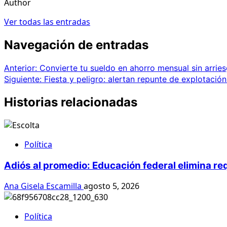
Author
Ver todas las entradas
Navegación de entradas
Anterior:
Convierte tu sueldo en ahorro mensual sin arrie
Siguiente:
Fiesta y peligro: alertan repunte de explotación
Historias relacionadas
Política
Adiós al promedio: Educación federal elimina re
Ana Gisela Escamilla
agosto 5, 2026
Política