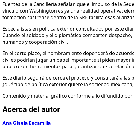
Fuentes de la Cancillería señalan que el impulso de la Sede
vínculo con Washington es ya una realidad operativa: ejerc
formación castrense dentro de la SRE facilita esas alianz
Especialistas en política exterior consultados por este dia
Cuando el soldado y el diplomático comparten despacho, 
humanos y cooperación civil.
En el corto plazo, el nombramiento dependerá de acuerdos 
civiles podrían jugar un papel importante si piden mayor in
público son herramientas para garantizar que la relación 
Este diario seguirá de cerca el proceso y consultará a las
¿qué tipo de política exterior quiere la sociedad mexica
Contenido y material gráfico conforme a lo difundido por L
Acerca del autor
Ana Gisela Escamilla