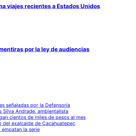
ma viajes recientes a Estados Unidos
ntiras por la ley de audiencias
es señaladas por la Defensoría
is Silva Andrade, ambientalista
gan cientos de miles de pesos al mes
io del exalcalde de Cacahuatepec
 empatan la serie