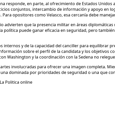
na responde, en parte, al ofrecimiento de Estados Unidos a f
icios conjuntos, intercambio de información y apoyo en logí
as. Para opositores como Velasco, esa cercanía debe manejar
rio advierten que la presencia militar en áreas diplomáticas
la política puede ganar eficacia en seguridad, pero tambi
internos y de la capacidad del canciller para equilibrar pr
formación sobre el perfil de la candidata y los objetivos co
con Washington y la coordinación con la Sedena no releguen
 partes involucradas para ofrecer una imagen completa. Mien
na, una dominada por prioridades de seguridad o una que c
a Politica online