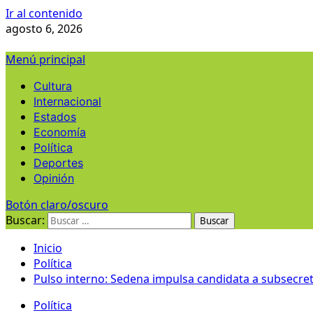
Ir al contenido
agosto 6, 2026
Menú principal
Cultura
Internacional
Estados
Economía
Política
Deportes
Opinión
Botón claro/oscuro
Buscar:
Inicio
Política
Pulso interno: Sedena impulsa candidata a subsecret
Política