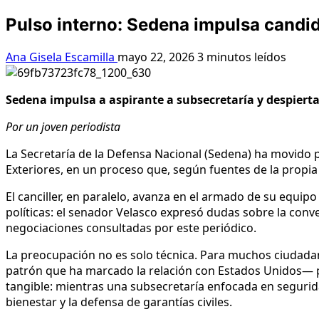
Pulso interno: Sedena impulsa candid
Ana Gisela Escamilla
mayo 22, 2026
3 minutos leídos
Sedena impulsa a aspirante a subsecretaría y despiert
Por un joven periodista
La Secretaría de la Defensa Nacional (Sedena) ha movido p
Exteriores, en un proceso que, según fuentes de la propia
El canciller, en paralelo, avanza en el armado de su equi
políticas: el senador Velasco expresó dudas sobre la conv
negociaciones consultadas por este periódico.
La preocupación no es solo técnica. Para muchos ciudadano
patrón que ha marcado la relación con Estados Unidos— 
tangible: mientras una subsecretaría enfocada en segurida
bienestar y la defensa de garantías civiles.