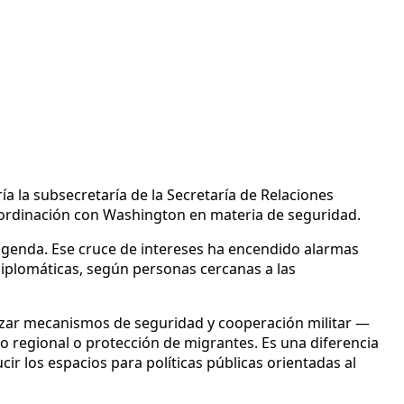
a la subsecretaría de la Secretaría de Relaciones
 coordinación con Washington en materia de seguridad.
 agenda. Ese cruce de intereses ha encendido alarmas
 diplomáticas, según personas cercanas a las
orizar mecanismos de seguridad y cooperación militar —
regional o protección de migrantes. Es una diferencia
r los espacios para políticas públicas orientadas al