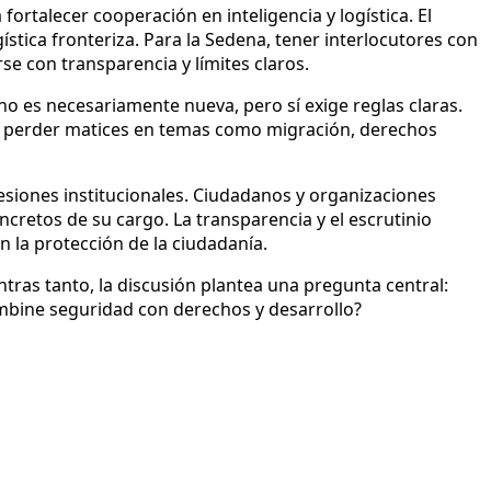
ortalecer cooperación en inteligencia y logística. El
stica fronteriza. Para la Sedena, tener interlocutores con
se con transparencia y límites claros.
 no es necesariamente nueva, pero sí exige reglas claras.
én perder matices en temas como migración, derechos
esiones institucionales. Ciudadanos y organizaciones
ncretos de su cargo. La transparencia y el escrutinio
 la protección de la ciudadanía.
tras tanto, la discusión plantea una pregunta central:
ombine seguridad con derechos y desarrollo?