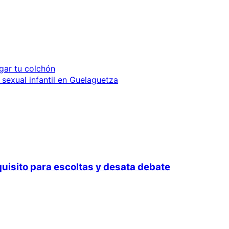
sgar tu colchón
 sexual infantil en Guelaguetza
quisito para escoltas y desata debate