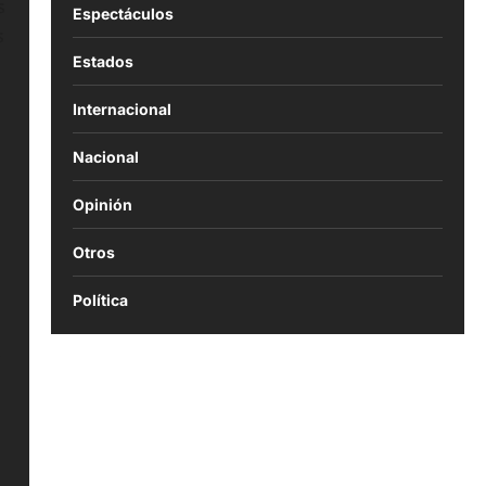
s
Espectáculos
s
Estados
Internacional
Nacional
Opinión
Otros
Política
,