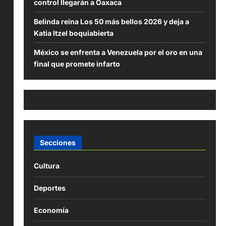
control llegarán a Oaxaca
Belinda reina Los 50 más bellos 2026 y deja a
Katia Itzel boquiabierta
México se enfrenta a Venezuela por el oro en una
final que promete infarto
.
Secciones
Cultura
Deportes
Economía