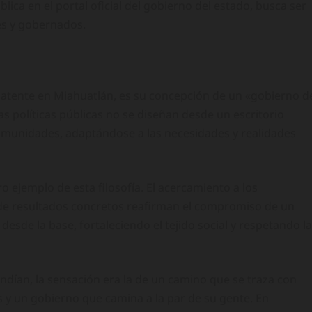
lica en el portal oficial del gobierno del estado, busca ser
es y gobernados.
patente en Miahuatlán, es su concepción de un «gobierno d
las políticas públicas no se diseñan desde un escritorio
 comunidades, adaptándose a las necesidades y realidades
o ejemplo de esta filosofía. El acercamiento a los
 de resultados concretos reafirman el compromiso de un
esde la base, fortaleciendo el tejido social y respetando la
endían, la sensación era la de un camino que se traza con
 y un gobierno que camina a la par de su gente. En