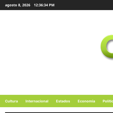
Ir
agosto 8, 2026
12:36:35 PM
al
contenido
Cultura
Internacional
Estados
Economía
Políti