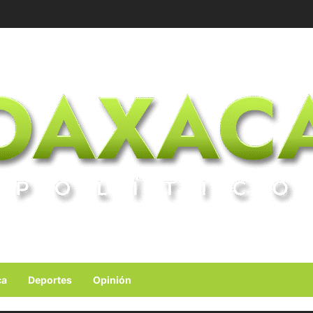
ca
Deportes
Opinión