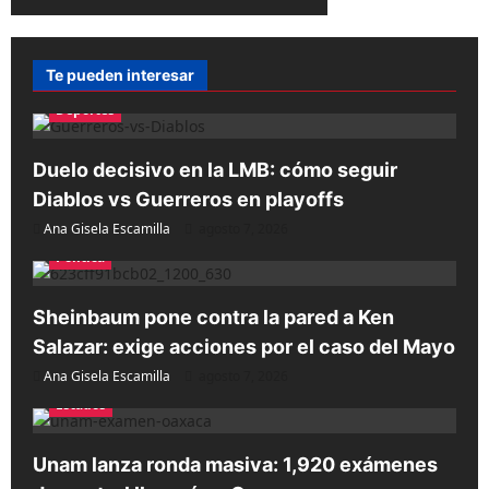
Te pueden interesar
Deportes
Duelo decisivo en la LMB: cómo seguir
Diablos vs Guerreros en playoffs
Ana Gisela Escamilla
agosto 7, 2026
Política
Sheinbaum pone contra la pared a Ken
Salazar: exige acciones por el caso del Mayo
Ana Gisela Escamilla
agosto 7, 2026
Estados
Unam lanza ronda masiva: 1,920 exámenes