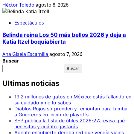
Héctor Toledo
agosto 8, 2026
Espectáculos
Belinda reina Los 50 más bellos 2026 y deja a
Katia Itzel boquiabierta
Ana Gisela Escamilla
agosto 7, 2026
Buscar
Buscar
Ultimas noticias
19.2 millones de gatos en México: estás fallando en
su cuidado y no lo sabes
Diablos Rojos sorprenden y remontan para tumbar
a Guerreros en inicio de playoffs
SEP publica la lista de útiles 2026-27: revisa qué
necesitas y cuánto gastarás
Agente encubierto derriba red que vendía viajes