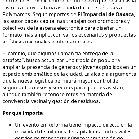
noche del 31 de diciembre, en un relevo que deja atrás la
histórica convocatoria asociada durante décadas a
Polymarchs. Según reportes de
El Imparcial de Oaxaca
,
las autoridades capitalinas trabajan con promotores y
colectivos de la escena electrónica para diseñar un
formato más amplio, con varios escenarios y propuestas
artísticas nacionales e internacionales.
El cambio, que algunos llaman “la entrega de la
estafeta”, busca actualizar una tradición popular y
ampliar la presencia de géneros y jóvenes públicos en un
espacio emblemático de la ciudad. La alcaldía argumenta
que la nueva logística permitirá mayor control de
seguridad, accesos y servicios para quienes asistan,
aunque también reconoce retos en materia de
convivencia vecinal y gestión de residuos.
Por qué importa
Un evento en Reforma tiene impacto directo en la
movilidad de millones de capitalinos: cortes viales,
desvíos de transporte público y ampliación de