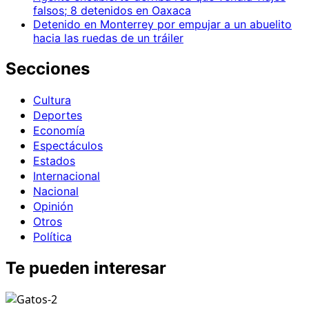
falsos; 8 detenidos en Oaxaca
Detenido en Monterrey por empujar a un abuelito
hacia las ruedas de un tráiler
Secciones
Cultura
Deportes
Economía
Espectáculos
Estados
Internacional
Nacional
Opinión
Otros
Política
Te pueden interesar