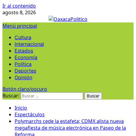
Ir al contenido
agosto 8, 2026
Menú principal
Cultura
Internacional
Estados
Economía
Política
Deportes
Opinión
Botón claro/oscuro
Buscar:
Inicio
Espectáculos
Polymarchs cede la estafeta; CDMX alista nueva
megafiesta de música electrónica en Paseo de la
Reforma