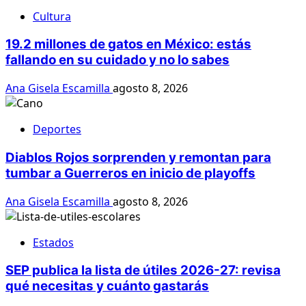
Cultura
19.2 millones de gatos en México: estás
fallando en su cuidado y no lo sabes
Ana Gisela Escamilla
agosto 8, 2026
Deportes
Diablos Rojos sorprenden y remontan para
tumbar a Guerreros en inicio de playoffs
Ana Gisela Escamilla
agosto 8, 2026
Estados
SEP publica la lista de útiles 2026-27: revisa
qué necesitas y cuánto gastarás