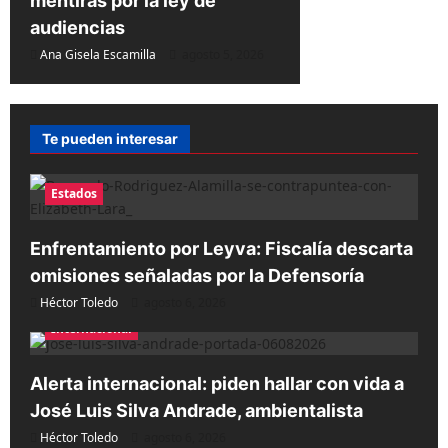
mentiras por la ley de
audiencias
Ana Gisela Escamilla
agosto 5, 2026
Te pueden interesar
Estados
Enfrentamiento por Leyva: Fiscalía descarta
omisiones señaladas por la Defensoría
Héctor Toledo
agosto 6, 2026
Internacional
Alerta internacional: piden hallar con vida a
José Luis Silva Andrade, ambientalista
Héctor Toledo
agosto 6, 2026