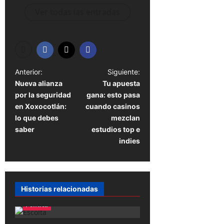
Ver todas las entradas
N
Anterior:
Siguiente:
Nueva alianza
Tu apuesta
a
por la seguridad
gana: esto pasa
v
en Xoxocotlán:
cuando casinos
e
lo que debes
mezclan
saber
estudios top e
g
indies
a
c
i
Historias relacionadas
ó
Política
n