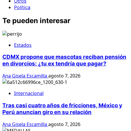
Otros
Política
Te pueden interesar
Estados
CDMX propone que mascotas reciban pensión
en divorcios: ¿tu ex tendría que pagar?
Ana Gisela Escamilla
agosto 7, 2026
Internacional
Tras casi cuatro años de fricciones, México y
Perú anuncian giro en su relación
Ana Gisela Escamilla
agosto 7, 2026