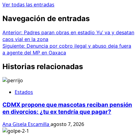
Ver todas las entradas
Navegación de entradas
Anterior:
Padres paran obras en estadio Yu’ va y desatan
caos vial en la zona
Siguiente:
Denuncia por cobro ilegal y abuso deja fuera
a agente del MP en Oaxaca
Historias relacionadas
Estados
CDMX propone que mascotas reciban pensión
en divorcios: ¿tu ex tendría que pagar?
Ana Gisela Escamilla
agosto 7, 2026