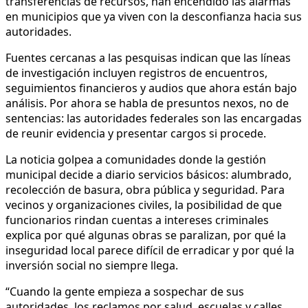
transferencias de recursos, han encendido las alarmas
en municipios que ya viven con la desconfianza hacia sus
autoridades.
Fuentes cercanas a las pesquisas indican que las líneas
de investigación incluyen registros de encuentros,
seguimientos financieros y audios que ahora están bajo
análisis. Por ahora se habla de presuntos nexos, no de
sentencias: las autoridades federales son las encargadas
de reunir evidencia y presentar cargos si procede.
La noticia golpea a comunidades donde la gestión
municipal decide a diario servicios básicos: alumbrado,
recolección de basura, obra pública y seguridad. Para
vecinos y organizaciones civiles, la posibilidad de que
funcionarios rindan cuentas a intereses criminales
explica por qué algunas obras se paralizan, por qué la
inseguridad local parece difícil de erradicar y por qué la
inversión social no siempre llega.
“Cuando la gente empieza a sospechar de sus
autoridades, los reclamos por salud, escuelas y calles