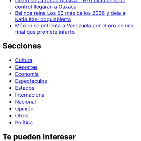
Unam lanza ronda masiva: 1,920 exámenes de
control llegarán a Oaxaca
Belinda reina Los 50 más bellos 2026 y deja a
Katia Itzel boquiabierta
México se enfrenta a Venezuela por el oro en una
final que promete infarto
Secciones
Cultura
Deportes
Economía
Espectáculos
Estados
Internacional
Nacional
Opinión
Otros
Política
Te pueden interesar