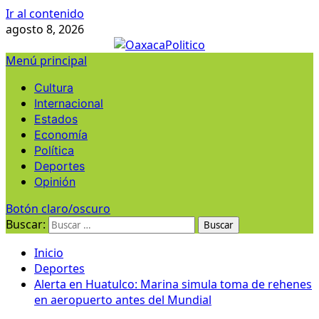
Ir al contenido
agosto 8, 2026
Menú principal
Cultura
Internacional
Estados
Economía
Política
Deportes
Opinión
Botón claro/oscuro
Buscar:
Inicio
Deportes
Alerta en Huatulco: Marina simula toma de rehenes
en aeropuerto antes del Mundial