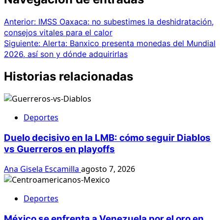
Anterior:
IMSS Oaxaca: no subestimes la deshidratación,
consejos vitales para el calor
Siguiente:
Alerta: Banxico presenta monedas del Mundial
2026, así son y dónde adquirirlas
Historias relacionadas
Deportes
Duelo decisivo en la LMB: cómo seguir Diablos
vs Guerreros en playoffs
Ana Gisela Escamilla
agosto 7, 2026
Deportes
México se enfrenta a Venezuela por el oro en