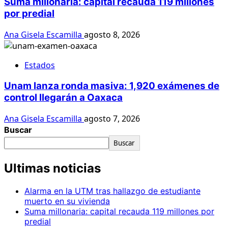
Suma millonaria: capital recauda 119 millones
por predial
Ana Gisela Escamilla
agosto 8, 2026
Estados
Unam lanza ronda masiva: 1,920 exámenes de
control llegarán a Oaxaca
Ana Gisela Escamilla
agosto 7, 2026
Buscar
Buscar
Ultimas noticias
Alarma en la UTM tras hallazgo de estudiante
muerto en su vivienda
Suma millonaria: capital recauda 119 millones por
predial