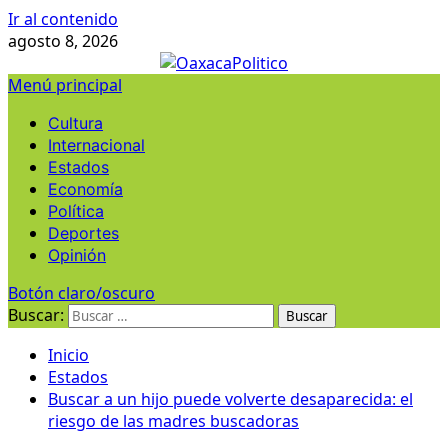
Ir al contenido
agosto 8, 2026
Menú principal
Cultura
Internacional
Estados
Economía
Política
Deportes
Opinión
Botón claro/oscuro
Buscar:
Inicio
Estados
Buscar a un hijo puede volverte desaparecida: el
riesgo de las madres buscadoras