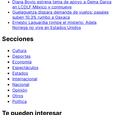
Diana Bovio estrena tema de apoyo a Gema Garoa
en LCDLF México y conmueve
Guelaguetza dispara demanda de vuelos: pasajes
suben 10.3% rumbo a Oaxaca
Ernesto Laguardia rompe el misterio: Adela
Noriega no vive en Estados Unidos
Secciones
Cultura
Deportes
Economía
Espectáculos
Estados
Internacional
Nacional
Opinión
Otros
Política
Te pueden interesar