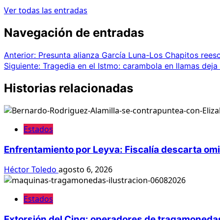
Ver todas las entradas
Navegación de entradas
Anterior:
Presunta alianza García Luna-Los Chapitos reesc
Siguiente:
Tragedia en el Istmo: carambola en llamas deja
Historias relacionadas
Estados
Enfrentamiento por Leyva: Fiscalía descarta om
Héctor Toledo
agosto 6, 2026
Estados
Extorsión del Cjng: operadores de tragamonedas