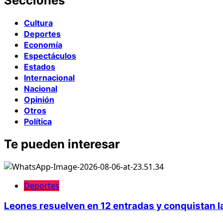
Secciones
Cultura
Deportes
Economía
Espectáculos
Estados
Internacional
Nacional
Opinión
Otros
Política
Te pueden interesar
Deportes
Leones resuelven en 12 entradas y conquistan la