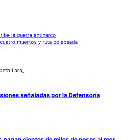
ribe la guerra antinarco
 cuatro muertos y ruta colapsada
isiones señaladas por la Defensoría
 pagan cientos de miles de pesos al mes