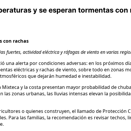
eraturas y se esperan tormentas con
as con rachas
ias fuertes, actividad eléctrica y ráfagas de viento en varias regi
tió una alerta por condiciones adversas: en los próximos d
entas eléctricas y rachas de viento, sobre todo en zonas mo
 atmosféricos que dejarán humedad e inestabilidad.
, la Mixteca y la costa presentan mayor probabilidad de chu
 las zonas urbanas, las lluvias intensas elevan la posibilid
ricultores o quienes construyen, el llamado de Protección Ci
 Para las familias, la recomendación es revisar techos, limp
e.