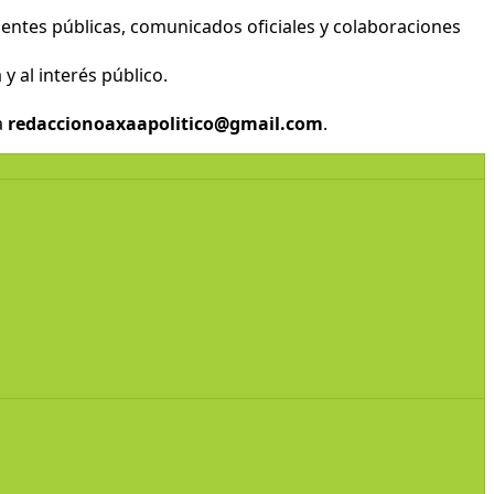
entes públicas, comunicados oficiales y colaboraciones
y al interés público.
a
redaccionoaxaapolitico@gmail.com
.