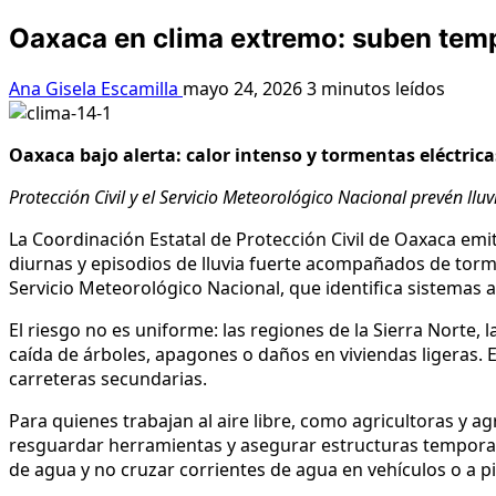
Oaxaca en clima extremo: suben temp
Ana Gisela Escamilla
mayo 24, 2026
3 minutos leídos
Oaxaca bajo alerta: calor intenso y tormentas eléctric
Protección Civil y el Servicio Meteorológico Nacional prevén lluv
La Coordinación Estatal de Protección Civil de Oaxaca emi
diurnas y episodios de lluvia fuerte acompañados de torm
Servicio Meteorológico Nacional, que identifica sistemas
El riesgo no es uniforme: las regiones de la Sierra Norte
caída de árboles, apagones o daños en viviendas ligeras. En
carreteras secundarias.
Para quienes trabajan al aire libre, como agricultoras y ag
resguardar herramientas y asegurar estructuras temporales.
de agua y no cruzar corrientes de agua en vehículos o a pi