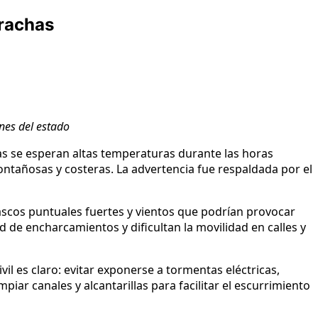
 rachas
ones del estado
ías se esperan altas temperaturas durante las horas
ntañosas y costeras. La advertencia fue respaldada por el
bascos puntuales fuertes y vientos que podrían provocar
ad de encharcamientos y dificultan la movilidad en calles y
vil es claro: evitar exponerse a tormentas eléctricas,
iar canales y alcantarillas para facilitar el escurrimiento