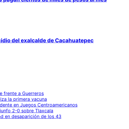
cidio del exalcalde de Cacahuatepec
e frente a Guerreros
iza la primera vacuna
endente en Juegos Centroamericanos
riunfo 2-0 sobre Tlaxcala
ad en desaparición de los 43