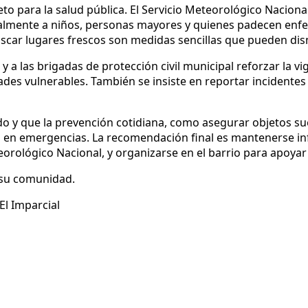
para la salud pública. El Servicio Meteorológico Nacional 
almente a niños, personas mayores y quienes padecen enfe
uscar lugares frescos son medidas sencillas que pueden dis
 a las brigadas de protección civil municipal reforzar la v
s vulnerables. También se insiste en reportar incidentes y
 y que la prevención cotidiana, como asegurar objetos suel
 en emergencias. La recomendación final es mantenerse info
teorológico Nacional, y organizarse en el barrio para apoyar
 su comunidad.
El Imparcial