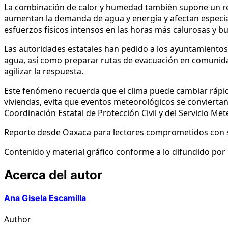
La combinación de calor y humedad también supone un reto 
aumentan la demanda de agua y energía y afectan especi
esfuerzos físicos intensos en las horas más calurosas y b
Las autoridades estatales han pedido a los ayuntamientos y
agua, así como preparar rutas de evacuación en comunidade
agilizar la respuesta.
Este fenómeno recuerda que el clima puede cambiar rápido
viviendas, evita que eventos meteorológicos se conviertan
Coordinación Estatal de Protección Civil y del Servicio Me
Reporte desde Oaxaca para lectores comprometidos con
Contenido y material gráfico conforme a lo difundido por 
Acerca del autor
Ana Gisela Escamilla
Author