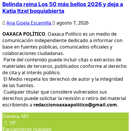
Belinda reina Los 50 más bellos 2026 y deja a
Katia Itzel boquiabierta
Ana Gisela Escamilla
agosto 7, 2026
OAXACA POLÍTICO
. Oaxaca Político es un medio de
comunicación independiente dedicado a informar con
base en fuentes públicas, comunicados oficiales y
colaboraciones ciudadanas.
Parte del contenido puede incluir citas o extractos de
materiales de terceros, publicados conforme al derecho
de cita y al interés público.
El Medio respeta los derechos de autor y la integridad
de las fuentes.
Cualquier titular que considere vulnerados sus
derechos puede solicitar la revisión o retiro del material
escribiendo a
redaccionoaxaapolitico@gmail.com
.
Oaxaca, MX
18°
Parcialmente nublado