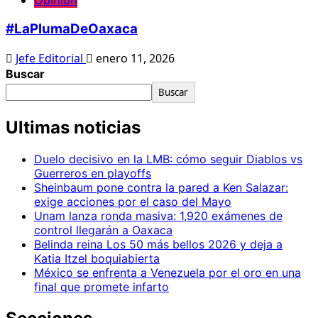
#LaPlumaDeOaxaca
Jefe Editorial
enero 11, 2026
Buscar
Buscar
Ultimas noticias
Duelo decisivo en la LMB: cómo seguir Diablos vs
Guerreros en playoffs
Sheinbaum pone contra la pared a Ken Salazar:
exige acciones por el caso del Mayo
Unam lanza ronda masiva: 1,920 exámenes de
control llegarán a Oaxaca
Belinda reina Los 50 más bellos 2026 y deja a
Katia Itzel boquiabierta
México se enfrenta a Venezuela por el oro en una
final que promete infarto