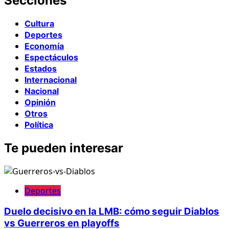
Secciones
Cultura
Deportes
Economía
Espectáculos
Estados
Internacional
Nacional
Opinión
Otros
Política
Te pueden interesar
Deportes
Duelo decisivo en la LMB: cómo seguir Diablos
vs Guerreros en playoffs