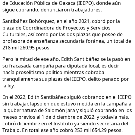
de Educación Pública de Oaxaca (IEEPO), donde aún
sigue cobrando, denunciaron trabajadores.
Santibáñez Bohórquez, en el año 2021, cobró por la
plaza de Coordinadora de Proyectos y Servicios
Culturales, así como por las dos plazas que posee de
profesora de enseñanza secundaria foránea, un total de
218 mil 260.95 pesos.
Pero la mitad de ese año, Edith Santibáñez se la pasó en
su fracasada campaña para diputada local, es decir,
hacía proselitismo político mientras cobraba
tranquilamente sus plazas del IEEPO, delito penado por
la ley.
En el 2022, Edith Santibáñez siguió cobrando en el IEEPO
sin trabajar, lapso en que estuvo metida en la campaña a
la gubernatura de Salomón Jara y siguió cobrando en los
meses previos al 1 de diciembre de 2022, y todavía más,
cobró diciembre en el Instituto ya siendo secretaria del
Trabajo. En total ese año cobró 253 mil 654.29 pesos.