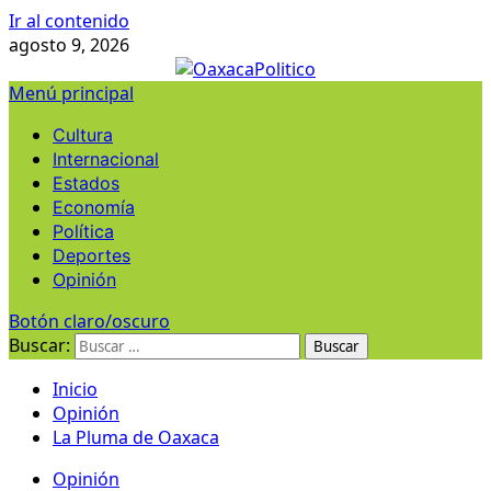
Ir al contenido
agosto 9, 2026
Menú principal
Cultura
Internacional
Estados
Economía
Política
Deportes
Opinión
Botón claro/oscuro
Buscar:
Inicio
Opinión
La Pluma de Oaxaca
Opinión