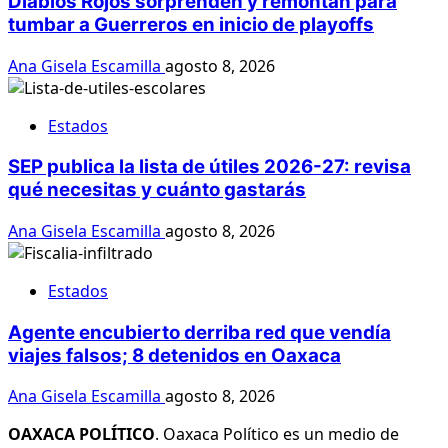
Diablos Rojos sorprenden y remontan para
tumbar a Guerreros en inicio de playoffs
Ana Gisela Escamilla
agosto 8, 2026
Estados
SEP publica la lista de útiles 2026-27: revisa
qué necesitas y cuánto gastarás
Ana Gisela Escamilla
agosto 8, 2026
Estados
Agente encubierto derriba red que vendía
viajes falsos; 8 detenidos en Oaxaca
Ana Gisela Escamilla
agosto 8, 2026
OAXACA POLÍTICO
. Oaxaca Político es un medio de