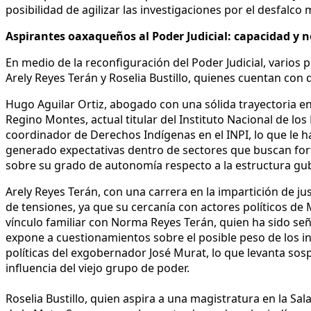
posibilidad de agilizar las investigaciones por el desfalco
Aspirantes oaxaqueños al Poder Judicial: capacidad y n
En medio de la reconfiguración del Poder Judicial, varios 
Arely Reyes Terán y Roselia Bustillo, quienes cuentan con d
Hugo Aguilar Ortiz, abogado con una sólida trayectoria en
Regino Montes, actual titular del Instituto Nacional de l
coordinador de Derechos Indígenas en el INPI, lo que le ha
generado expectativas dentro de sectores que buscan fort
sobre su grado de autonomía respecto a la estructura guber
Arely Reyes Terán, con una carrera en la impartición de j
de tensiones, ya que su cercanía con actores políticos de
vínculo familiar con Norma Reyes Terán, quien ha sido señ
expone a cuestionamientos sobre el posible peso de los in
políticas del exgobernador José Murat, lo que levanta so
influencia del viejo grupo de poder.
Roselia Bustillo, quien aspira a una magistratura en la Sa