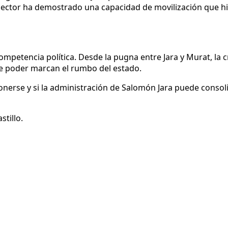
 sector ha demostrado una capacidad de movilización que h
mpetencia política. Desde la pugna entre Jara y Murat, la cr
 de poder marcan el rumbo del estado.
erse y si la administración de Salomón Jara puede consolid
tillo.