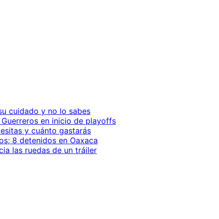
 su cuidado y no lo sabes
Guerreros en inicio de playoffs
cesitas y cuánto gastarás
sos; 8 detenidos en Oaxaca
a las ruedas de un tráiler