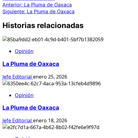
Navegación
Anterior:
La Pluma de Oaxaca
Siguiente:
La Pluma de Oaxaca
de
entradas
Historias relacionadas
Opinión
La Pluma de Oaxaca
Jefe Editorial
enero 25, 2026
Opinión
La Pluma de Oaxaca
Jefe Editorial
enero 18, 2026