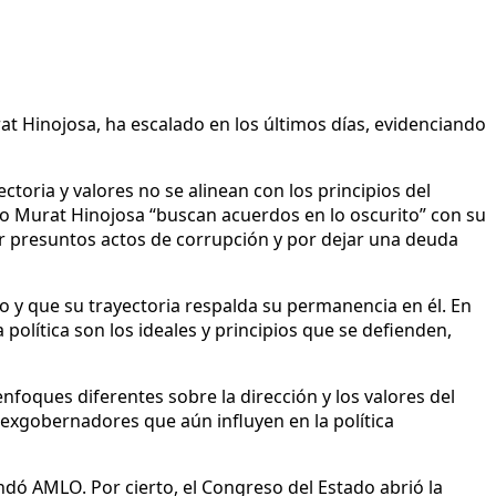
at Hinojosa, ha escalado en los últimos días, evidenciando
oria y valores no se alinean con los principios del
o Murat Hinojosa “buscan acuerdos en lo oscurito” con su
or presuntos actos de corrupción y por dejar una deuda
o y que su trayectoria respalda su permanencia en él. En
política son los ideales y principios que se defienden,
nfoques diferentes sobre la dirección y los valores del
 exgobernadores que aún influyen en la política
ndó AMLO. Por cierto, el Congreso del Estado abrió la