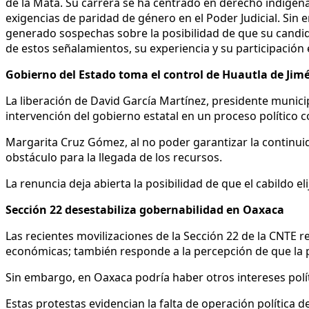
de la Mata. Su carrera se ha centrado en derecho indígena 
exigencias de paridad de género en el Poder Judicial. Sin e
generado sospechas sobre la posibilidad de que su candid
de estos señalamientos, su experiencia y su participació
Gobierno del Estado toma el control de Huautla de Jim
La liberación de David García Martínez, presidente municip
intervención del gobierno estatal en un proceso político 
Margarita Cruz Gómez, al no poder garantizar la continuid
obstáculo para la llegada de los recursos.
La renuncia deja abierta la posibilidad de que el cabildo 
Sección 22 desestabiliza gobernabilidad en Oaxaca
Las recientes movilizaciones de la Sección 22 de la CNTE r
económicas; también responde a la percepción de que la po
Sin embargo, en Oaxaca podría haber otros intereses polít
Estas protestas evidencian la falta de operación política d