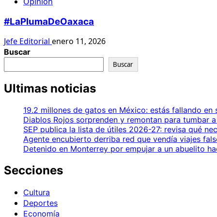
Opinión
#LaPlumaDeOaxaca
Jefe Editorial
enero 11, 2026
Buscar
Buscar
Ultimas noticias
19.2 millones de gatos en México: estás fallando en
Diablos Rojos sorprenden y remontan para tumbar a 
SEP publica la lista de útiles 2026-27: revisa qué ne
Agente encubierto derriba red que vendía viajes fal
Detenido en Monterrey por empujar a un abuelito haci
Secciones
Cultura
Deportes
Economía