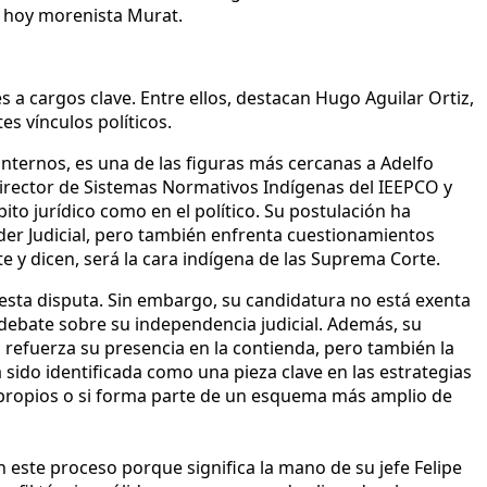
 y hoy morenista Murat.
 a cargos clave. Entre ellos, destacan Hugo Aguilar Ortiz,
es vínculos políticos.
internos, es una de las figuras más cercanas a Adelfo
 director de Sistemas Normativos Indígenas del IEEPCO y
ito jurídico como en el político. Su postulación ha
der Judicial, pero también enfrenta cuestionamientos
e y dicen, será la cara indígena de las Suprema Corte.
 esta disputa. Sin embargo, su candidatura no está exenta
 debate sobre su independencia judicial. Además, su
 refuerza su presencia en la contienda, pero también la
sido identificada como una pieza clave en las estrategias
s propios o si forma parte de un esquema más amplio de
n este proceso porque significa la mano de su jefe Felipe