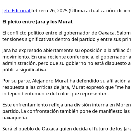
Jefe Editorial
febrero 26, 2025 (Última actualización: dicie
El pleito entre Jara y los Murat
El conflicto político entre el gobernador de Oaxaca, Salo
tensiones significativas dentro del partido y entre sus prin
Jara ha expresado abiertamente su oposición a la afiliaci
movimiento. En una reciente conferencia, el gobernador 
administración, pero que su gobierno no está dispuesto a 
pública significativa.
Por su parte, Alejandro Murat ha defendido su afiliación 
respuesta a las críticas de Jara, Murat expresó que “me ha
independientemente del color que representen.
Este enfrentamiento refleja una división interna en Morena
partido. La confrontación también pone de manifiesto las t
oaxaqueña.
Será el pueblo de Oaxaca quien decida el futuro de los Jar