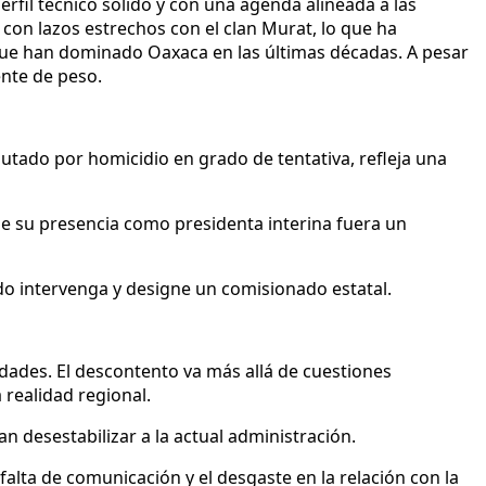
rfil técnico sólido y con una agenda alineada a las
o con lazos estrechos con el clan Murat, lo que ha
que han dominado Oaxaca en las últimas décadas. A pesar
ente de peso.
putado por homicidio en grado de tentativa, refleja una
ue su presencia como presidenta interina fuera un
ado intervenga y designe un comisionado estatal.
idades. El descontento va más allá de cuestiones
 realidad regional.
 desestabilizar a la actual administración.
 falta de comunicación y el desgaste en la relación con la