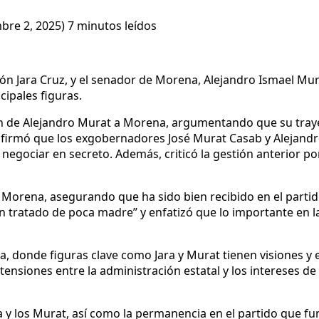
mbre 2, 2025)
7 minutos leídos
món Jara Cruz, y el senador de Morena, Alejandro Ismael Mur
cipales figuras.
ón de Alejandro Murat a Morena, argumentando que su trayect
afirmó que los exgobernadores José Murat Casab y Alejandr
negociar en secreto. Además, criticó la gestión anterior p
a Morena, asegurando que ha sido bien recibido en el partid
n tratado de poca madre” y enfatizó que lo importante en la 
, donde figuras clave como Jara y Murat tienen visiones y e
ensiones entre la administración estatal y los intereses de
a y los Murat, así como la permanencia en el partido que fu