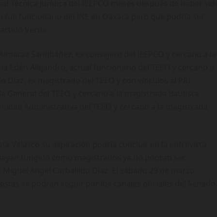
dad Técnica Jurídica del IEEPCO meses después de haber sid
 fue funcionario del INE en Oaxaca pero que podría ser
artido Verde.
Almaraz Santibáñez, ex consejero del IEEPCO y cercano a la
ía Edén Alejandro, actual funcionario del TEEO y cercano a
o Díaz, ex magistrado del TEEO y con vínculos al PRI;
a General del TEEO y cercano a la magistrada Bautista
 Unidad Administrativa del TEEO y cercano a la magistrada
ta Velasco su aspiración podría concluir en la entrevista
 hayan fungido como magistrados ya no podrán ser
 Miguel Ángel Carballido Díaz. El sábado 29 de marzo
, estas se podrán seguir por los canales oficiales del Senado