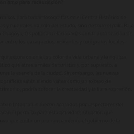
canismo para recaudación?
ermisos para tomar fotografías en el Centro Histórico de
as y culturales no solo del estado, sino de todo el país. Bajo
Chagoya, las políticas relacionadas con la autorización de
 entre los oaxaqueños, visitantes y fotógrafos locales.
quitectura colonial, su colorida vida urbana y la riqueza
ico que atrae a miles de turistas y, por supuesto, a
rar la esencia de la ciudad. Sin embargo, las nuevas
ográficas están siendo vistas como un exceso de
rimonio, podría sofocar la creatividad y la libre expresión.
maban fotografías fueron acosados por inspectores del
aran el permiso para esta actividad; situación que
 tuvo que emitir un pronunciamiento el gobierno de la