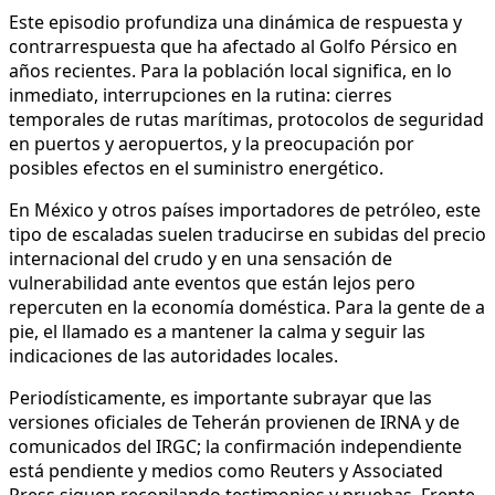
Este episodio profundiza una dinámica de respuesta y
contrarrespuesta que ha afectado al Golfo Pérsico en
años recientes. Para la población local significa, en lo
inmediato, interrupciones en la rutina: cierres
temporales de rutas marítimas, protocolos de seguridad
en puertos y aeropuertos, y la preocupación por
posibles efectos en el suministro energético.
En México y otros países importadores de petróleo, este
tipo de escaladas suelen traducirse en subidas del precio
internacional del crudo y en una sensación de
vulnerabilidad ante eventos que están lejos pero
repercuten en la economía doméstica. Para la gente de a
pie, el llamado es a mantener la calma y seguir las
indicaciones de las autoridades locales.
Periodísticamente, es importante subrayar que las
versiones oficiales de Teherán provienen de IRNA y de
comunicados del IRGC; la confirmación independiente
está pendiente y medios como Reuters y Associated
Press siguen recopilando testimonios y pruebas. Frente