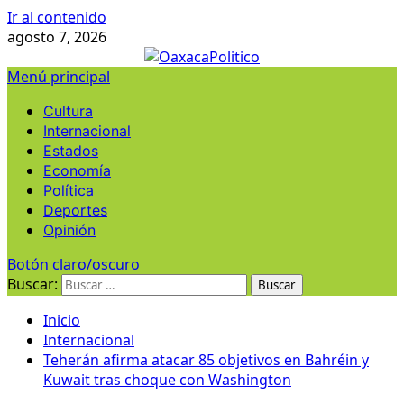
Ir al contenido
agosto 7, 2026
Menú principal
Cultura
Internacional
Estados
Economía
Política
Deportes
Opinión
Botón claro/oscuro
Buscar:
Inicio
Internacional
Teherán afirma atacar 85 objetivos en Bahréin y
Kuwait tras choque con Washington