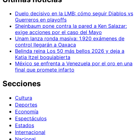
Duelo decisivo en la LMB: cómo seguir Diablos vs
Guerreros en playoffs
Sheinbaum pone contra la pared a Ken Salazar:
exige acciones por el caso del Mayo
Unam lanza ronda masiva: 1,920 exámenes de
control llegarán a Oaxaca
Belinda reina Los 50 más bellos 2026 y deja a
Katia Itzel boquiabierta
México se enfrenta a Venezuela por el oro en una
final que promete infarto
Secciones
Cultura
Deportes
Economía
Espectáculos
Estados
Internacional
Nacional