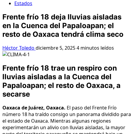
Estados
Frente frío 18 deja lluvias aisladas
en la Cuenca del Papaloapan; el
resto de Oaxaca tendrá clima seco
Héctor Toledo
diciembre 5, 2025
4 minutos leídos
Frente frío 18 trae un respiro con
lluvias aisladas a la Cuenca del
Papaloapan; el resto de Oaxaca, a
secarse
Oaxaca de Juárez, Oaxaca.
El paso del Frente Frío
número 18 ha traído consigo un panorama dividido para
el estado de Oaxaca. Mientras algunas regiones
experimentarán un alivio con lluvias aisladas, la mayor
parte del territorio oaxaqueño se mantendrá bajo un