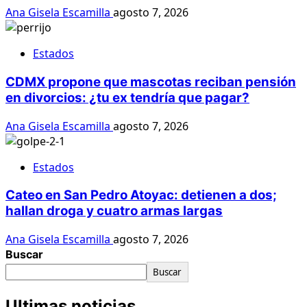
Ana Gisela Escamilla
agosto 7, 2026
Estados
CDMX propone que mascotas reciban pensión
en divorcios: ¿tu ex tendría que pagar?
Ana Gisela Escamilla
agosto 7, 2026
Estados
Cateo en San Pedro Atoyac: detienen a dos;
hallan droga y cuatro armas largas
Ana Gisela Escamilla
agosto 7, 2026
Buscar
Buscar
Ultimas noticias