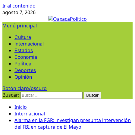
Ir al contenido
agosto 7, 2026
Menú principal
Cultura
Internacional
Estados
Economía
Política
Deportes
Opinión
Botón claro/oscuro
Buscar:
Inicio
Internacional
Alarma en la FGR: investigan presunta intervención
del FBI en captura de El Mayo