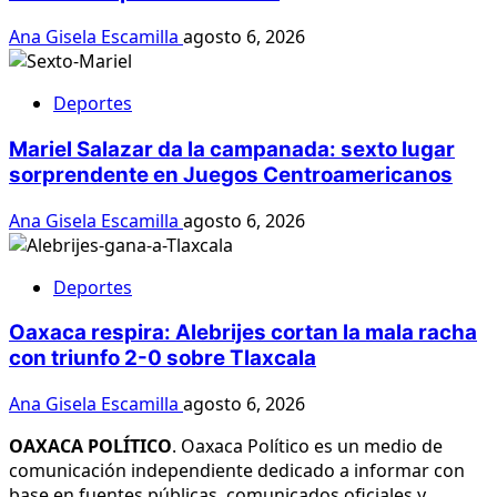
Ana Gisela Escamilla
agosto 6, 2026
Deportes
Mariel Salazar da la campanada: sexto lugar
sorprendente en Juegos Centroamericanos
Ana Gisela Escamilla
agosto 6, 2026
Deportes
Oaxaca respira: Alebrijes cortan la mala racha
con triunfo 2-0 sobre Tlaxcala
Ana Gisela Escamilla
agosto 6, 2026
OAXACA POLÍTICO
. Oaxaca Político es un medio de
comunicación independiente dedicado a informar con
base en fuentes públicas, comunicados oficiales y