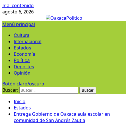
Ir al contenido
agosto 6, 2026
Menú principal
Cultura
Internacional
Estados
Economía
Política
Deportes
Opinión
Botón claro/oscuro
Buscar:
Inicio
Estados
Entrega Gobierno de Oaxaca aula escolar en
comunidad de San Andrés Zautla