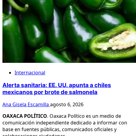
Internacional
Alerta sanitaria: EE. UU. apunta a chiles
mexicanos por brote de salmonela
Ana Gisela Escamilla
agosto 6, 2026
OAXACA POLÍTICO
. Oaxaca Político es un medio de
comunicación independiente dedicado a informar con
base en fuentes públicas, comunicados oficiales y