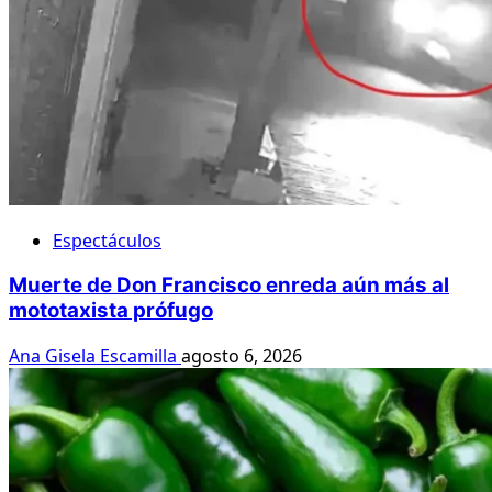
Espectáculos
Muerte de Don Francisco enreda aún más al
mototaxista prófugo
Ana Gisela Escamilla
agosto 6, 2026