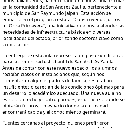
niños oaxaqueños, ha entregado una nueva aula escolar
en la comunidad de San Andrés Zautla, perteneciente al
municipio de San Raymundo Jalpan. Esta acción se
enmarca en el programa estatal “Construyendo Juntos
mi Obra Primavera”, una iniciativa que busca atender las
necesidades de infraestructura básica en diversas
localidades del estado, priorizando sectores clave como
la educación.
La entrega de esta aula representa un paso significativo
para la comunidad estudiantil de San Andrés Zautla.
Antes de contar con este nuevo espacio, los alumnos
recibían clases en instalaciones que, según nos
comentaron algunos padres de familia, resultaban
insuficientes o carecían de las condiciones óptimas para
un desarrollo académico adecuado. Una nueva aula no
es solo un techo y cuatro paredes; es un lienzo donde se
pintarán futuros, un espacio donde la curiosidad
encontrará cabida y el conocimiento germinará.
Fuentes cercanas al proyecto, quienes prefirieron