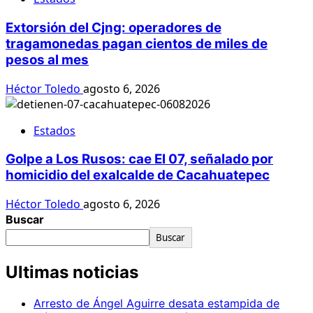
Extorsión del Cjng: operadores de
tragamonedas pagan cientos de miles de
pesos al mes
Héctor Toledo
agosto 6, 2026
Estados
Golpe a Los Rusos: cae El 07, señalado por
homicidio del exalcalde de Cacahuatepec
Héctor Toledo
agosto 6, 2026
Buscar
Buscar
Ultimas noticias
Arresto de Ángel Aguirre desata estampida de