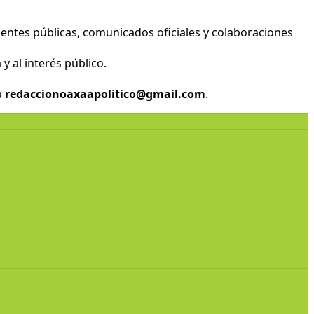
entes públicas, comunicados oficiales y colaboraciones
y al interés público.
a
redaccionoaxaapolitico@gmail.com
.