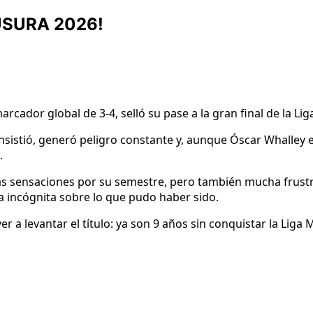
USURA 2026!
marcador global de 3-4, selló su pase a la gran final de la Lig
sistió, generó peligro constante y, aunque Óscar Whalley e
.
as sensaciones por su semestre, pero también mucha frustr
la incógnita sobre lo que pudo haber sido.
a levantar el título: ya son 9 años sin conquistar la Liga 