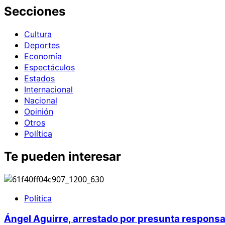
Secciones
Cultura
Deportes
Economía
Espectáculos
Estados
Internacional
Nacional
Opinión
Otros
Política
Te pueden interesar
Política
Ángel Aguirre, arrestado por presunta responsa