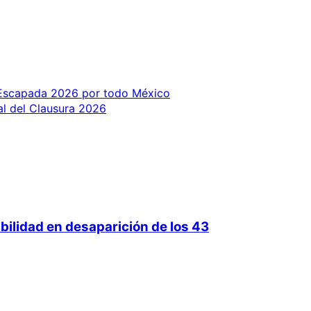
 Escapada 2026 por todo México
nal del Clausura 2026
bilidad en desaparición de los 43