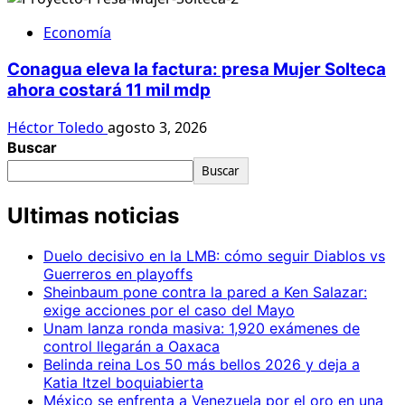
Economía
Conagua eleva la factura: presa Mujer Solteca
ahora costará 11 mil mdp
Héctor Toledo
agosto 3, 2026
Buscar
Buscar
Ultimas noticias
Duelo decisivo en la LMB: cómo seguir Diablos vs
Guerreros en playoffs
Sheinbaum pone contra la pared a Ken Salazar:
exige acciones por el caso del Mayo
Unam lanza ronda masiva: 1,920 exámenes de
control llegarán a Oaxaca
Belinda reina Los 50 más bellos 2026 y deja a
Katia Itzel boquiabierta
México se enfrenta a Venezuela por el oro en una