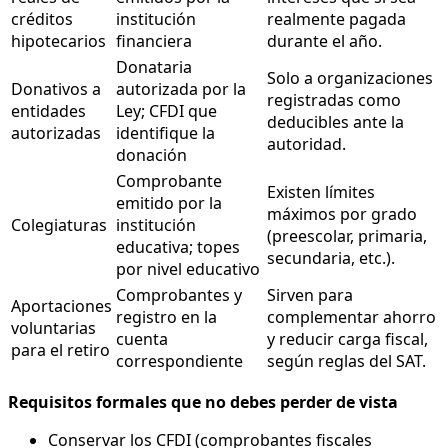
créditos
institución
realmente pagada
hipotecarios
financiera
durante el año.
Donataria
Solo a organizaciones
Donativos a
autorizada por la
registradas como
entidades
Ley; CFDI que
deducibles ante la
autorizadas
identifique la
autoridad.
donación
Comprobante
Existen límites
emitido por la
máximos por grado
Colegiaturas
institución
(preescolar, primaria,
educativa; topes
secundaria, etc.).
por nivel educativo
Comprobantes y
Sirven para
Aportaciones
registro en la
complementar ahorro
voluntarias
cuenta
y reducir carga fiscal,
para el retiro
correspondiente
según reglas del SAT.
Requisitos formales que no debes perder de vista
Conservar los CFDI (comprobantes fiscales