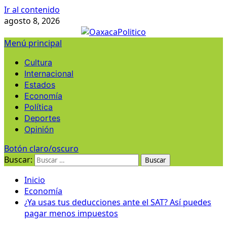
Ir al contenido
agosto 8, 2026
Menú principal
Cultura
Internacional
Estados
Economía
Política
Deportes
Opinión
Botón claro/oscuro
Buscar:
Inicio
Economía
¿Ya usas tus deducciones ante el SAT? Así puedes
pagar menos impuestos