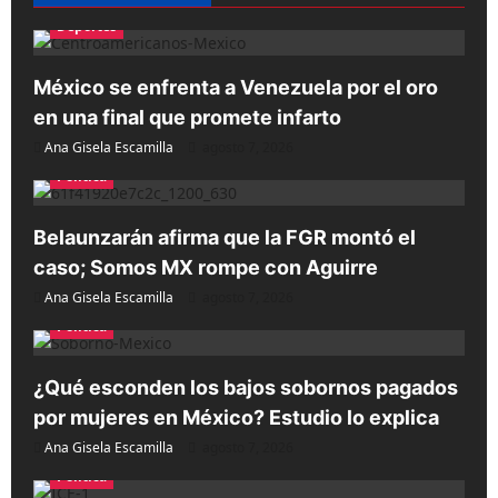
Deportes
México se enfrenta a Venezuela por el oro
en una final que promete infarto
Ana Gisela Escamilla
agosto 7, 2026
Política
Belaunzarán afirma que la FGR montó el
caso; Somos MX rompe con Aguirre
Ana Gisela Escamilla
agosto 7, 2026
Política
¿Qué esconden los bajos sobornos pagados
por mujeres en México? Estudio lo explica
Ana Gisela Escamilla
agosto 7, 2026
Política