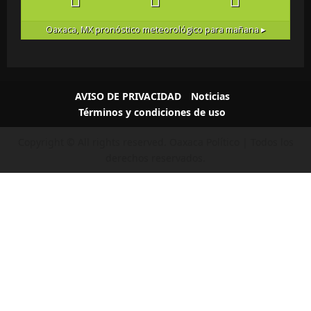
Oaxaca, MX
pronóstico meteorológico para mañana ▸
AVISO DE PRIVACIDAD
Noticias
Términos y condiciones de uso
Copyright © All rights reserved.
Oaxaca Político | Todos los
derechos reservados.