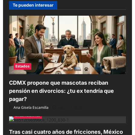
Te pueden interesar
Estados
CDMX propone que mascotas reciban
pensión en divorcios: ¿tu ex tendría que
pagar?
Ana Gisela Escamilla
agosto 7, 2026
Internacional
Tras casi cuatro años de fricciones, México