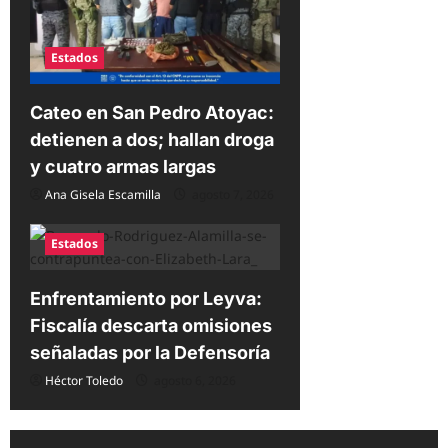
Estados
Cateo en San Pedro Atoyac:
detienen a dos; hallan droga
y cuatro armas largas
Ana Gisela Escamilla
agosto 7, 2026
Estados
Enfrentamiento por Leyva:
Fiscalía descarta omisiones
señaladas por la Defensoría
Héctor Toledo
agosto 6, 2026