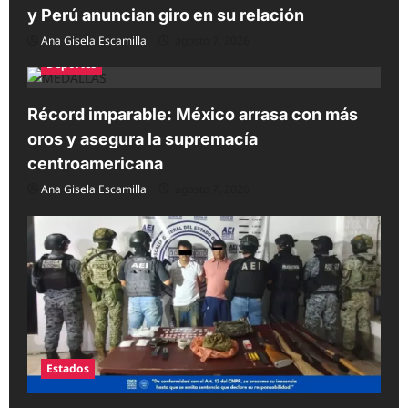
y Perú anuncian giro en su relación
Ana Gisela Escamilla
agosto 7, 2026
Deportes
Récord imparable: México arrasa con más
oros y asegura la supremacía
centroamericana
Ana Gisela Escamilla
agosto 7, 2026
Estados