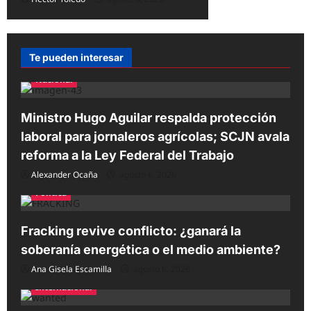
Te pueden interesar
Nacional
Ministro Hugo Aguilar respalda protección
laboral para jornaleros agrícolas; SCJN avala
reforma a la Ley Federal del Trabajo
Alexander Ocaña
agosto 6, 2026
Política
Fracking revive conflicto: ¿ganará la
soberanía energética o el medio ambiente?
Ana Gisela Escamilla
agosto 6, 2026
Internacional