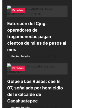
Estados
Extorsión del Cjng:
operadores de
tragamonedas pagan
cientos de miles de pesos al
mes
Héctor Toledo
agosto 6, 2026
Estados
Golpe a Los Rusos: cae El
07, señalado por homicidio
del exalcalde de
Cacahuatepec
Héctor Toledo
agosto 6, 2026