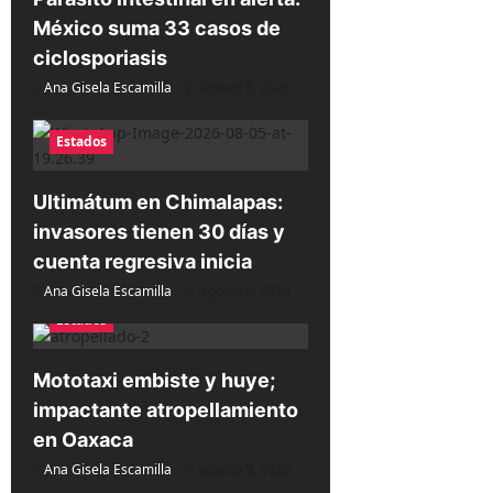
México suma 33 casos de
ciclosporiasis
Ana Gisela Escamilla
agosto 5, 2026
Estados
Ultimátum en Chimalapas:
invasores tienen 30 días y
cuenta regresiva inicia
Ana Gisela Escamilla
agosto 5, 2026
Estados
Mototaxi embiste y huye;
impactante atropellamiento
en Oaxaca
Ana Gisela Escamilla
agosto 5, 2026