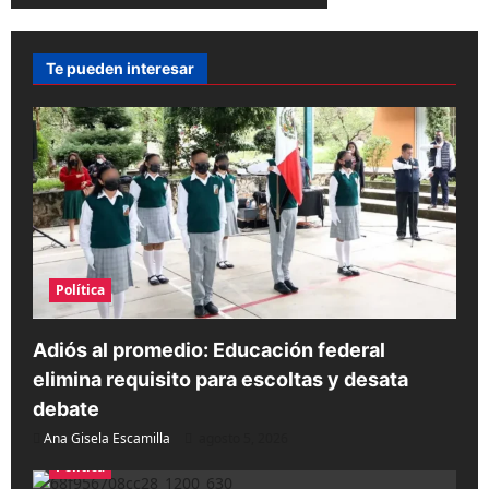
Te pueden interesar
Política
Adiós al promedio: Educación federal
elimina requisito para escoltas y desata
debate
Ana Gisela Escamilla
agosto 5, 2026
Política