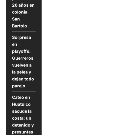
26 años en
s
colonia
San
Bartolo
Sorpresa
en
playoffs:
Guerreros
vuelven a
la pelea y
dejan todo
parejo
Cateo en
Huatulco
sacude la
costa: un
detenido y
presuntas