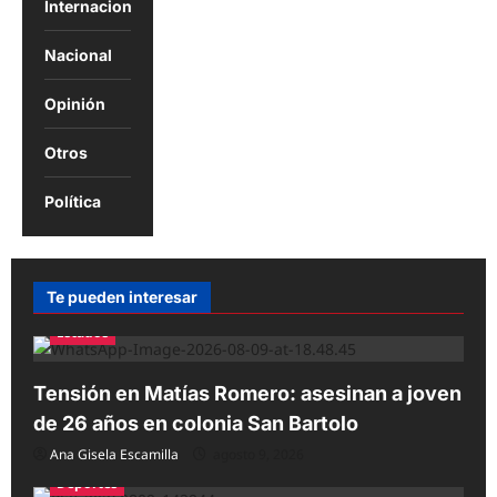
Internacional
Nacional
Opinión
Otros
Política
Te pueden interesar
Estados
Tensión en Matías Romero: asesinan a joven
de 26 años en colonia San Bartolo
Ana Gisela Escamilla
agosto 9, 2026
Deportes