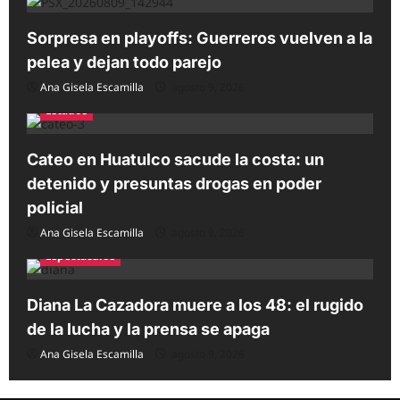
Sorpresa en playoffs: Guerreros vuelven a la
pelea y dejan todo parejo
Ana Gisela Escamilla
agosto 9, 2026
Estados
Cateo en Huatulco sacude la costa: un
detenido y presuntas drogas en poder
policial
Ana Gisela Escamilla
agosto 9, 2026
Espectáculos
Diana La Cazadora muere a los 48: el rugido
de la lucha y la prensa se apaga
Ana Gisela Escamilla
agosto 9, 2026