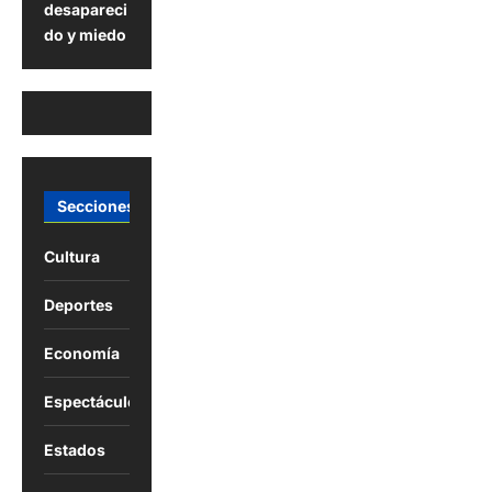
desapareci
do y miedo
Secciones
Cultura
Deportes
Economía
Espectáculos
Estados