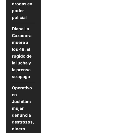
drogas en
poder
policial
Diana La
Cazadora
muere a
los 48: el
rugido de
la lucha y
la prensa
se apaga
Operativo
en
Juchitán:
mujer
denuncia
destrozos,
dinero