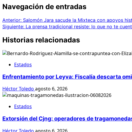
Navegación de entradas
Anterior:
Salomón Jara sacude la Mixteca con apoyos his
Siguiente:
La prensa tradicional resiste: lo que no te cuen
Historias relacionadas
Estados
Enfrentamiento por Leyva: Fiscalía descarta om
Héctor Toledo
agosto 6, 2026
Estados
Extorsión del Cjng: operadores de tragamonedas
Héctor Toledo
agosto 6, 2026