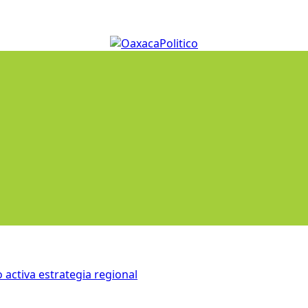
 activa estrategia regional