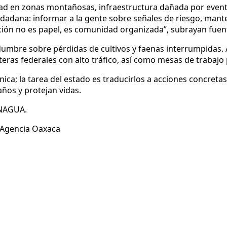
dad en zonas montañosas, infraestructura dañada por event
ciudadana: informar a la gente sobre señales de riesgo, ma
ión no es papel, es comunidad organizada”, subrayan fuente
dumbre sobre pérdidas de cultivos y faenas interrumpidas. 
eras federales con alto tráfico, así como mesas de trabajo
ica; la tarea del estado es traducirlos a acciones concret
ños y protejan vidas.
ONAGUA.
r Agencia Oaxaca