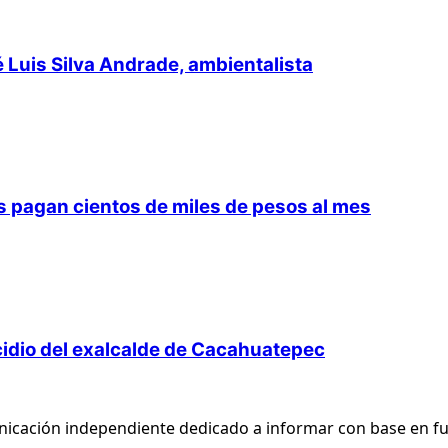
é Luis Silva Andrade, ambientalista
 pagan cientos de miles de pesos al mes
cidio del exalcalde de Cacahuatepec
nicación independiente dedicado a informar con base en fu