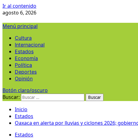
Ir al contenido
agosto 6, 2026
Menú principal
Cultura
Internacional
Estados
Economía
Política
Deportes
Opinión
Botón claro/oscuro
Buscar:
Inicio
Estados
Oaxaca en alerta por lluvias y ciclones 2026; gobierno
Estados