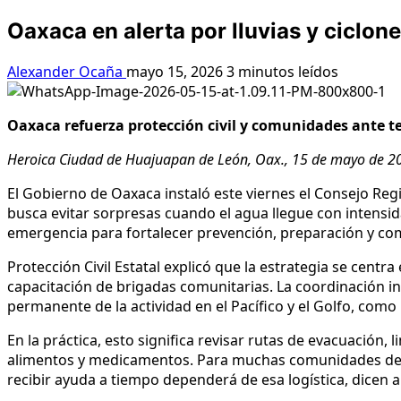
Oaxaca en alerta por lluvias y ciclon
Alexander Ocaña
mayo 15, 2026
3 minutos leídos
Oaxaca refuerza protección civil y comunidades ante te
Heroica Ciudad de Huajuapan de León, Oax., 15 de mayo de 2
El Gobierno de Oaxaca instaló este viernes el Consejo Reg
busca evitar sorpresas cuando el agua llegue con intensi
emergencia para fortalecer prevención, preparación y com
Protección Civil Estatal explicó que la estrategia se centr
capacitación de brigadas comunitarias. La coordinación in
permanente de la actividad en el Pacífico y el Golfo, co
En la práctica, esto significa revisar rutas de evacuación,
alimentos y medicamentos. Para muchas comunidades de la 
recibir ayuda a tiempo dependerá de esa logística, dicen 