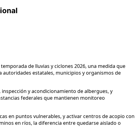
ional
la temporada de lluvias y ciclones 2026, una medida que
a autoridades estatales, municipios y organismos de
as, inspección y acondicionamiento de albergues, y
a instancias federales que mantienen monitoreo
ricas en puntos vulnerables, y activar centros de acopio con
inos en ríos, la diferencia entre quedarse aislado o