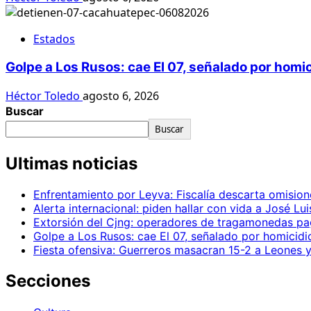
Estados
Golpe a Los Rusos: cae El 07, señalado por homi
Héctor Toledo
agosto 6, 2026
Buscar
Buscar
Ultimas noticias
Enfrentamiento por Leyva: Fiscalía descarta omision
Alerta internacional: piden hallar con vida a José Lu
Extorsión del Cjng: operadores de tragamonedas pa
Golpe a Los Rusos: cae El 07, señalado por homicid
Fiesta ofensiva: Guerreros masacran 15-2 a Leones y
Secciones