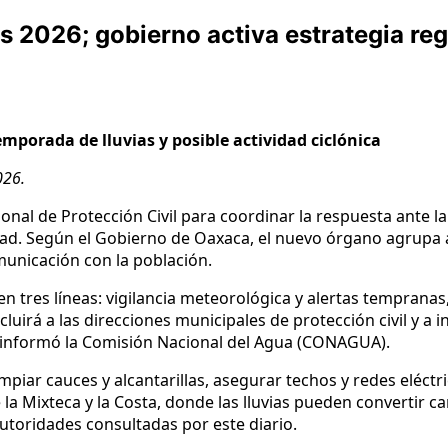
es 2026; gobierno activa estrategia reg
mporada de lluvias y posible actividad ciclónica
026.
ional de Protección Civil para coordinar la respuesta ante 
dad. Según el Gobierno de Oaxaca, el nuevo órgano agrupa 
unicación con la población.
a en tres líneas: vigilancia meteorológica y alertas tempran
cluirá a las direcciones municipales de protección civil y 
mo informó la Comisión Nacional del Agua (CONAGUA).
 limpiar cauces y alcantarillas, asegurar techos y redes eléct
Mixteca y la Costa, donde las lluvias pueden convertir cam
autoridades consultadas por este diario.