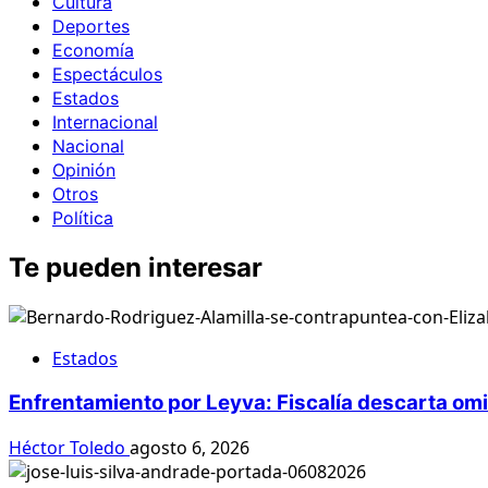
Cultura
Deportes
Economía
Espectáculos
Estados
Internacional
Nacional
Opinión
Otros
Política
Te pueden interesar
Estados
Enfrentamiento por Leyva: Fiscalía descarta om
Héctor Toledo
agosto 6, 2026