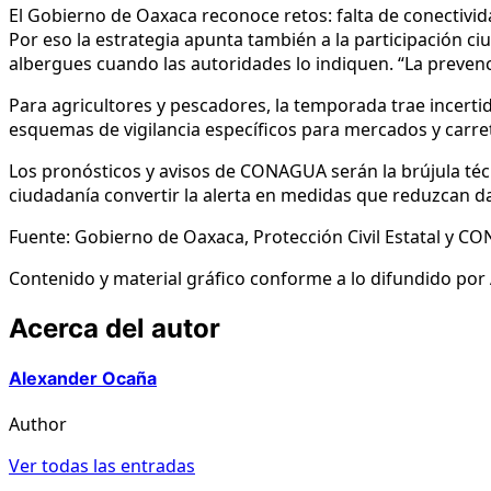
El Gobierno de Oaxaca reconoce retos: falta de conectivi
Por eso la estrategia apunta también a la participación 
albergues cuando las autoridades lo indiquen. “La prevenc
Para agricultores y pescadores, la temporada trae incerti
esquemas de vigilancia específicos para mercados y carret
Los pronósticos y avisos de CONAGUA serán la brújula técn
ciudadanía convertir la alerta en medidas que reduzcan da
Fuente: Gobierno de Oaxaca, Protección Civil Estatal y C
Contenido y material gráfico conforme a lo difundido po
Acerca del autor
Alexander Ocaña
Author
Ver todas las entradas