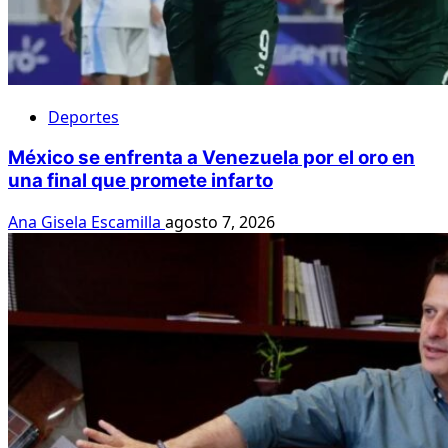
Deportes
México se enfrenta a Venezuela por el oro en
una final que promete infarto
Ana Gisela Escamilla
agosto 7, 2026