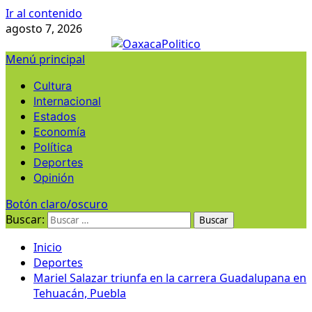
Ir al contenido
agosto 7, 2026
Menú principal
Cultura
Internacional
Estados
Economía
Política
Deportes
Opinión
Botón claro/oscuro
Buscar:
Inicio
Deportes
Mariel Salazar triunfa en la carrera Guadalupana en
Tehuacán, Puebla