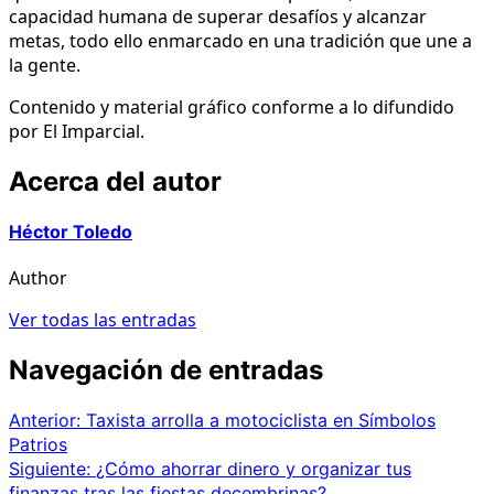
capacidad humana de superar desafíos y alcanzar
metas, todo ello enmarcado en una tradición que une a
la gente.
Contenido y material gráfico conforme a lo difundido
por El Imparcial.
Acerca del autor
Héctor Toledo
Author
Ver todas las entradas
Navegación de entradas
Anterior:
Taxista arrolla a motociclista en Símbolos
Patrios
Siguiente:
¿Cómo ahorrar dinero y organizar tus
finanzas tras las fiestas decembrinas?