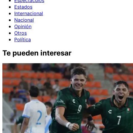
Espectáculos
Estados
Internacional
Nacional
Opinión
Otros
Política
Te pueden interesar