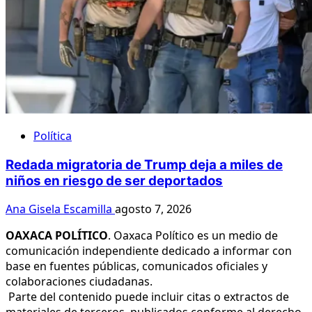
Política
Redada migratoria de Trump deja a miles de
niños en riesgo de ser deportados
Ana Gisela Escamilla
agosto 7, 2026
OAXACA POLÍTICO
. Oaxaca Político es un medio de
comunicación independiente dedicado a informar con
base en fuentes públicas, comunicados oficiales y
colaboraciones ciudadanas.
Parte del contenido puede incluir citas o extractos de