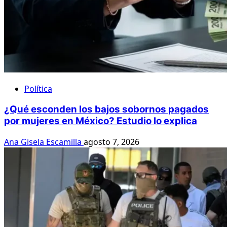
Política
¿Qué esconden los bajos sobornos pagados
por mujeres en México? Estudio lo explica
Ana Gisela Escamilla
agosto 7, 2026