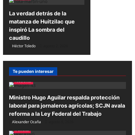
La verdad detrás de la
matanza de Huitzilac que
inspiró La sombra del
caudillo
Héctor Toledo
agosto 2, 2026
Te pueden interesar
Nacional
Ministro Hugo Aguilar respalda protección
laboral para jornaleros agrícolas; SCJN avala
reforma a la Ley Federal del Trabajo
Alexander Ocaña
agosto 6, 2026
Política