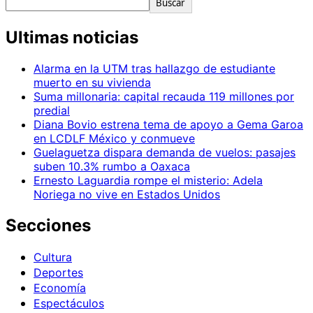
Buscar
Ultimas noticias
Alarma en la UTM tras hallazgo de estudiante
muerto en su vivienda
Suma millonaria: capital recauda 119 millones por
predial
Diana Bovio estrena tema de apoyo a Gema Garoa
en LCDLF México y conmueve
Guelaguetza dispara demanda de vuelos: pasajes
suben 10.3% rumbo a Oaxaca
Ernesto Laguardia rompe el misterio: Adela
Noriega no vive en Estados Unidos
Secciones
Cultura
Deportes
Economía
Espectáculos