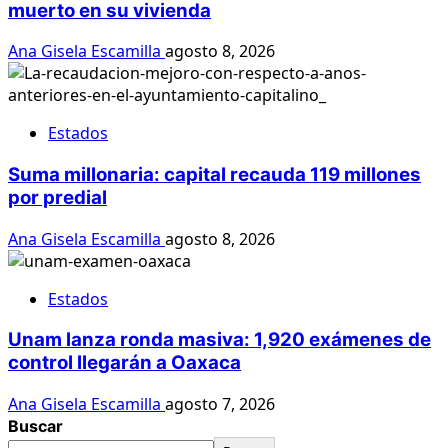
muerto en su vivienda
Ana Gisela Escamilla
agosto 8, 2026
Estados
Suma millonaria: capital recauda 119 millones
por predial
Ana Gisela Escamilla
agosto 8, 2026
Estados
Unam lanza ronda masiva: 1,920 exámenes de
control llegarán a Oaxaca
Ana Gisela Escamilla
agosto 7, 2026
Buscar