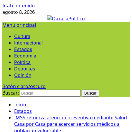
Ir al contenido
agosto 8, 2026
Menú principal
Cultura
Internacional
Estados
Economía
Política
Deportes
Opinión
Botón claro/oscuro
Buscar:
Inicio
Estados
IMSS refuerza atención preventiva mediante Salud
Casa por Casa para acercar servicios médicos a
población vulnerable