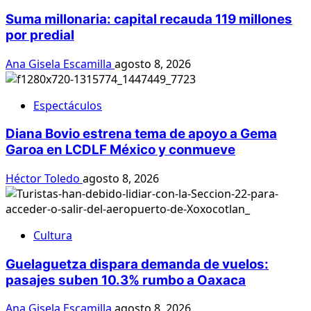
Suma millonaria: capital recauda 119 millones
por predial
Ana Gisela Escamilla
agosto 8, 2026
Espectáculos
Diana Bovio estrena tema de apoyo a Gema
Garoa en LCDLF México y conmueve
Héctor Toledo
agosto 8, 2026
Cultura
Guelaguetza dispara demanda de vuelos:
pasajes suben 10.3% rumbo a Oaxaca
Ana Gisela Escamilla
agosto 8, 2026