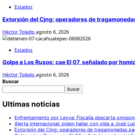
Estados
Extorsión del Cjng: operadores de tragamonedas
Héctor Toledo
agosto 6, 2026
Estados
Golpe a Los Rusos: cae El 07, señalado por homi
Héctor Toledo
agosto 6, 2026
Buscar
Buscar
Ultimas noticias
Enfrentamiento por Leyva: Fiscalía descarta omision
Alerta internacional: piden hallar con vida a José Lu
Extorsión del Cjng: operadores de tragamonedas pa