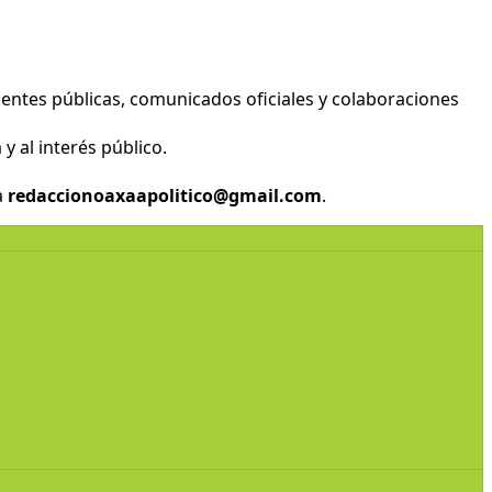
entes públicas, comunicados oficiales y colaboraciones
y al interés público.
a
redaccionoaxaapolitico@gmail.com
.