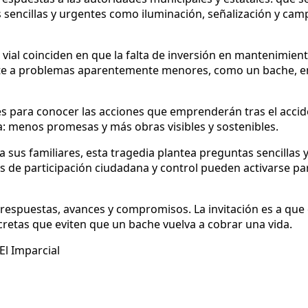
encillas y urgentes como iluminación, señalización y camp
 vial coinciden en que la falta de inversión en mantenimien
rte a problemas aparentemente menores, como un bache, en 
 para conocer las acciones que emprenderán tras el acciden
ra: menos promesas y más obras visibles y sostenibles.
a sus familiares, esta tragedia plantea preguntas sencilla
 de participación ciudadana y control pueden activarse par
 respuestas, avances y compromisos. La invitación es a que
cretas que eviten que un bache vuelva a cobrar una vida.
El Imparcial