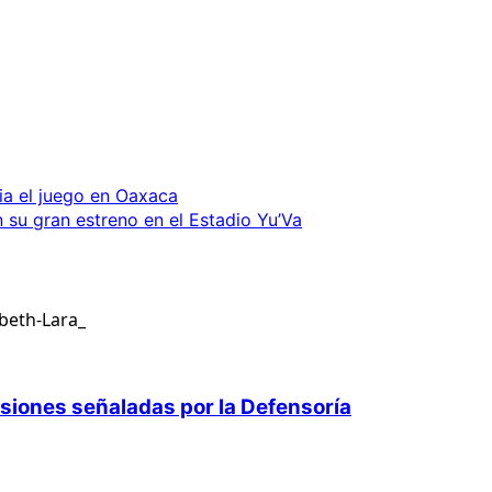
ia el juego en Oaxaca
 su gran estreno en el Estadio Yu’Va
isiones señaladas por la Defensoría