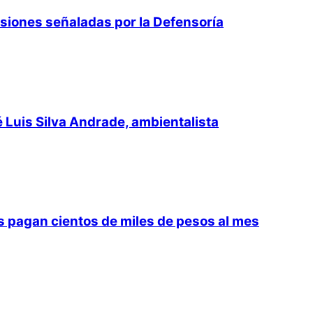
isiones señaladas por la Defensoría
é Luis Silva Andrade, ambientalista
 pagan cientos de miles de pesos al mes