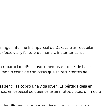
mingo, informó El Imparcial de Oaxaca tras recopilar
erfecto vial y falleció de manera instantánea; su
in reparación. «Ese hoyo lo hemos visto desde hace
estimonio coincide con otras quejas recurrentes de
s sencillas cobró una vida joven. La pérdida deja en
sonas, en especial de quienes usan motocicletas, un medio
identifiquen las zonas de riesgo, que se priorice el