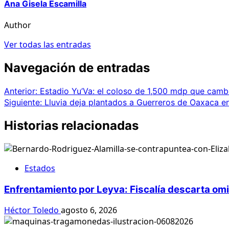
Ana Gisela Escamilla
Author
Ver todas las entradas
Navegación de entradas
Anterior:
Estadio Yu’Va: el coloso de 1,500 mdp que camb
Siguiente:
Lluvia deja plantados a Guerreros de Oaxaca en
Historias relacionadas
Estados
Enfrentamiento por Leyva: Fiscalía descarta om
Héctor Toledo
agosto 6, 2026