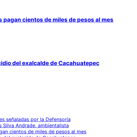
 pagan cientos de miles de pesos al mes
cidio del exalcalde de Cacahuatepec
es señaladas por la Defensoría
is Silva Andrade, ambientalista
gan cientos de miles de pesos al mes