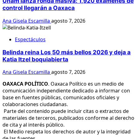
Unam lanza ronda masiva: 1,920 exámenes de
control llegarán a Oaxaca
Ana Gisela Escamilla
agosto 7, 2026
Espectáculos
Belinda reina Los 50 más bellos 2026 y deja a
Katia Itzel boquiabierta
Ana Gisela Escamilla
agosto 7, 2026
OAXACA POLÍTICO
. Oaxaca Político es un medio de
comunicación independiente dedicado a informar con
base en fuentes públicas, comunicados oficiales y
colaboraciones ciudadanas.
Parte del contenido puede incluir citas o extractos de
materiales de terceros, publicados conforme al derecho
de cita y al interés público.
El Medio respeta los derechos de autor y la integridad
de las fuentes.