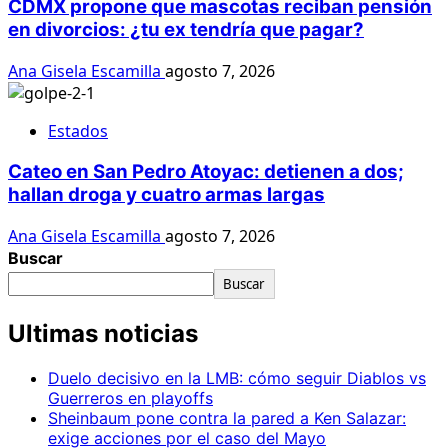
CDMX propone que mascotas reciban pensión
en divorcios: ¿tu ex tendría que pagar?
Ana Gisela Escamilla
agosto 7, 2026
Estados
Cateo en San Pedro Atoyac: detienen a dos;
hallan droga y cuatro armas largas
Ana Gisela Escamilla
agosto 7, 2026
Buscar
Buscar
Ultimas noticias
Duelo decisivo en la LMB: cómo seguir Diablos vs
Guerreros en playoffs
Sheinbaum pone contra la pared a Ken Salazar:
exige acciones por el caso del Mayo