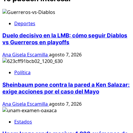
Deportes
Duelo decisivo en la LMB: cómo seguir Diablos
vs Guerreros en playoffs
Ana Gisela Escamilla
agosto 7, 2026
Política
Sheinbaum pone contra la pared a Ken Salazar:
exige acciones por el caso del Mayo
Ana Gisela Escamilla
agosto 7, 2026
Estados