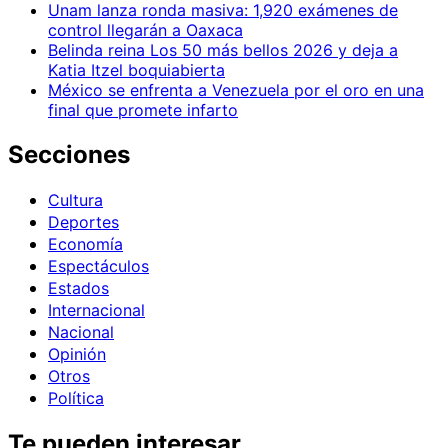
Unam lanza ronda masiva: 1,920 exámenes de
control llegarán a Oaxaca
Belinda reina Los 50 más bellos 2026 y deja a
Katia Itzel boquiabierta
México se enfrenta a Venezuela por el oro en una
final que promete infarto
Secciones
Cultura
Deportes
Economía
Espectáculos
Estados
Internacional
Nacional
Opinión
Otros
Política
Te pueden interesar