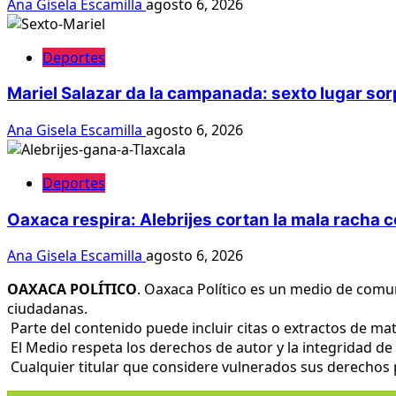
Ana Gisela Escamilla
agosto 6, 2026
Deportes
Mariel Salazar da la campanada: sexto lugar s
Ana Gisela Escamilla
agosto 6, 2026
Deportes
Oaxaca respira: Alebrijes cortan la mala racha c
Ana Gisela Escamilla
agosto 6, 2026
OAXACA POLÍTICO
. Oaxaca Político es un medio de comu
ciudadanas.
Parte del contenido puede incluir citas o extractos de mat
El Medio respeta los derechos de autor y la integridad de 
Cualquier titular que considere vulnerados sus derechos pu