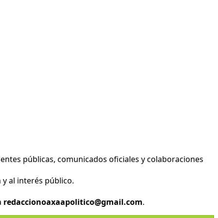
entes públicas, comunicados oficiales y colaboraciones
y al interés público.
a
redaccionoaxaapolitico@gmail.com
.