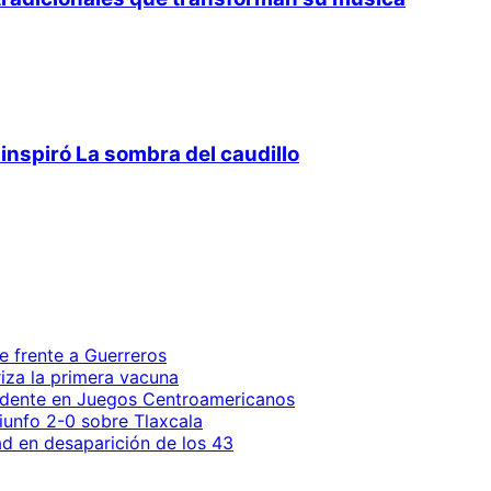
inspiró La sombra del caudillo
e frente a Guerreros
iza la primera vacuna
endente en Juegos Centroamericanos
riunfo 2-0 sobre Tlaxcala
ad en desaparición de los 43