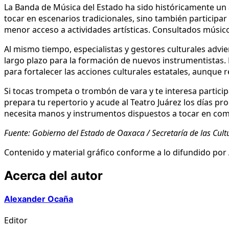
La Banda de Música del Estado ha sido históricamente un ac
tocar en escenarios tradicionales, sino también particip
menor acceso a actividades artísticas. Consultados músico
Al mismo tiempo, especialistas y gestores culturales advie
largo plazo para la formación de nuevos instrumentistas. 
para fortalecer las acciones culturales estatales, aunqu
Si tocas trompeta o trombón de vara y te interesa participa
prepara tu repertorio y acude al Teatro Juárez los días p
necesita manos y instrumentos dispuestos a tocar en co
Fuente: Gobierno del Estado de Oaxaca / Secretaría de las Cult
Contenido y material gráfico conforme a lo difundido po
Acerca del autor
Alexander Ocaña
Editor