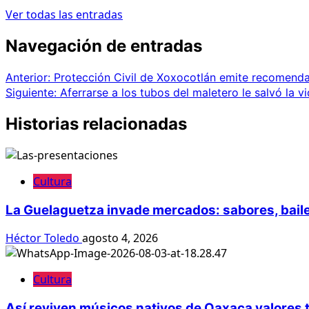
Ver todas las entradas
Navegación de entradas
Anterior:
Protección Civil de Xoxocotlán emite recomenda
Siguiente:
Aferrarse a los tubos del maletero le salvó la 
Historias relacionadas
Cultura
La Guelaguetza invade mercados: sabores, baile
Héctor Toledo
agosto 4, 2026
Cultura
Así reviven músicos nativos de Oaxaca valores 