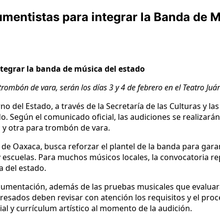
mentistas para integrar la Banda de M
tegrar la banda de música del estado
rombón de vara, serán los días 3 y 4 de febrero en el Teatro Juár
no del Estado, a través de la Secretaría de las Culturas y l
 Según el comunicado oficial, las audiciones se realizarán l
a y otra para trombón de vara.
es de Oaxaca, busca reforzar el plantel de la banda para garan
 escuelas. Para muchos músicos locales, la convocatoria r
a del estado.
umentación, además de las pruebas musicales que evaluarán 
sados deben revisar con atención los requisitos y el proce
icial y currículum artístico al momento de la audición.