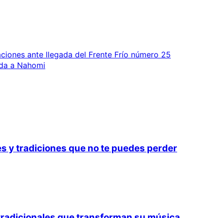
ciones ante llegada del Frente Frío número 25
vida a Nahomi
s y tradiciones que no te puedes perder
tradicionales que transforman su música