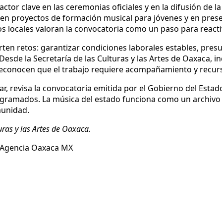
tor clave en las ceremonias oficiales y en la difusión de la
ar en proyectos de formación musical para jóvenes y en pre
s locales valoran la convocatoria como un paso para reactiv
rten retos: garantizar condiciones laborales estables, presu
Desde la Secretaría de las Culturas y las Artes de Oaxaca, i
e reconocen que el trabajo requiere acompañamiento y recur
r, revisa la convocatoria emitida por el Gobierno del Estado 
rogramados. La música del estado funciona como un archivo 
munidad.
uras y las Artes de Oaxaca.
r Agencia Oaxaca MX