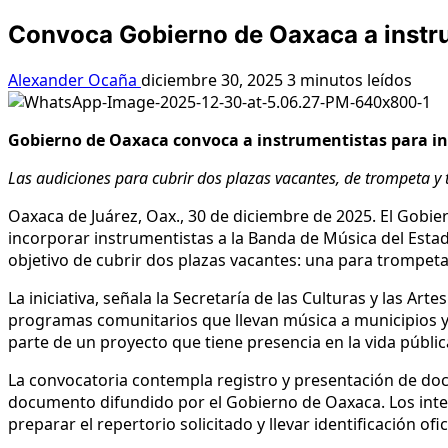
Convoca Gobierno de Oaxaca a instru
Alexander Ocaña
diciembre 30, 2025
3 minutos leídos
Gobierno de Oaxaca convoca a instrumentistas para in
Las audiciones para cubrir dos plazas vacantes, de trompeta y t
Oaxaca de Juárez, Oax., 30 de diciembre de 2025. El Gobier
incorporar instrumentistas a la Banda de Música del Estado.
objetivo de cubrir dos plazas vacantes: una para trompet
La iniciativa, señala la Secretaría de las Culturas y las Art
programas comunitarios que llevan música a municipios y
parte de un proyecto que tiene presencia en la vida públic
La convocatoria contempla registro y presentación de doc
documento difundido por el Gobierno de Oaxaca. Los intere
preparar el repertorio solicitado y llevar identificación of