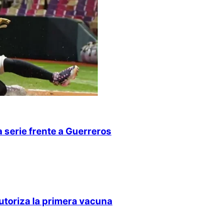
 serie frente a Guerreros
utoriza la primera vacuna