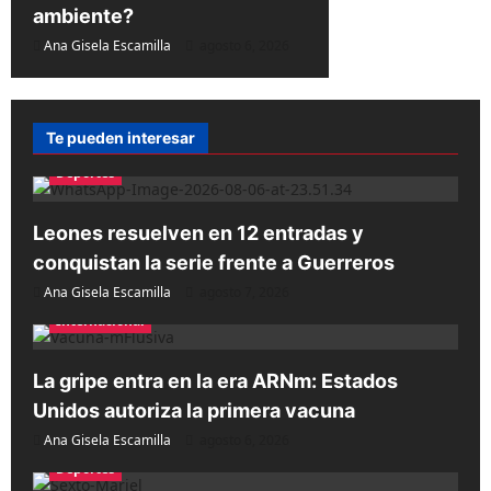
ambiente?
Ana Gisela Escamilla
agosto 6, 2026
Te pueden interesar
Deportes
Leones resuelven en 12 entradas y
conquistan la serie frente a Guerreros
Ana Gisela Escamilla
agosto 7, 2026
Internacional
La gripe entra en la era ARNm: Estados
Unidos autoriza la primera vacuna
Ana Gisela Escamilla
agosto 6, 2026
Deportes